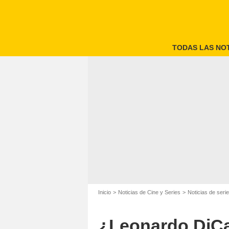
TODAS LAS NOT
Inicio
Noticias de Cine y Series
Noticias de seri
¿Leonardo DiCap