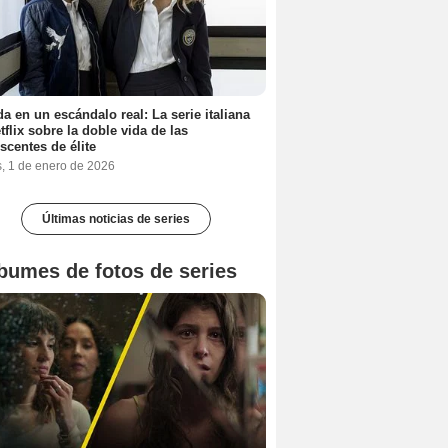
a en un escándalo real: La serie italiana
tflix sobre la doble vida de las
scentes de élite
s, 1 de enero de 2026
Últimas noticias de series
bumes de fotos de series