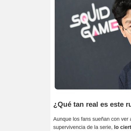
¿Qué tan real es este 
Aunque los fans sueñan con ver a
supervivencia de la serie,
lo cie