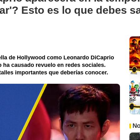
ar'? Esto es lo que debes s
rella de Hollywood como Leonardo DiCaprio
 ha causado revuelo en redes sociales.
talles importantes que deberías conocer.
No