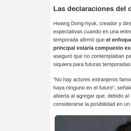
Las declaraciones del d
Hwang Dong-hyuk, creador y dire
expectativas cuando en una entre
temporada afirmó que
el enfoqu
principal estaría compuesto ex
aseguró que no contemplaban part
siquiera para futuras temporadas
"No hay actores extranjeros fam
haya ninguno en el futuro", señ
abierta al agregar que, debido al
considerarse la posibilidad en u