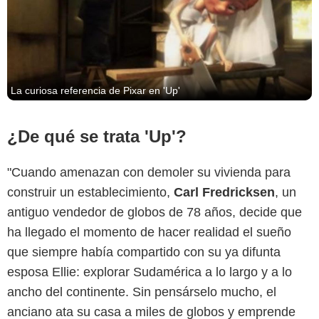
La curiosa referencia de Pixar en 'Up'
¿De qué se trata 'Up'?
"Cuando amenazan con demoler su vivienda para
construir un establecimiento,
Carl Fredricksen
, un
antiguo vendedor de globos de 78 años, decide que
ha llegado el momento de hacer realidad el sueño
que siempre había compartido con su ya difunta
esposa Ellie: explorar Sudamérica a lo largo y a lo
ancho del continente. Sin pensárselo mucho, el
anciano ata su casa a miles de globos y emprende