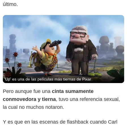
último.
'Up' es una de las películas más tiernas de Pixar
Pero aunque fue una
cinta sumamente
conmovedora y tierna
, tuvo una referencia sexual,
la cual no muchos notaron.
Y es que en las escenas de flashback cuando Carl