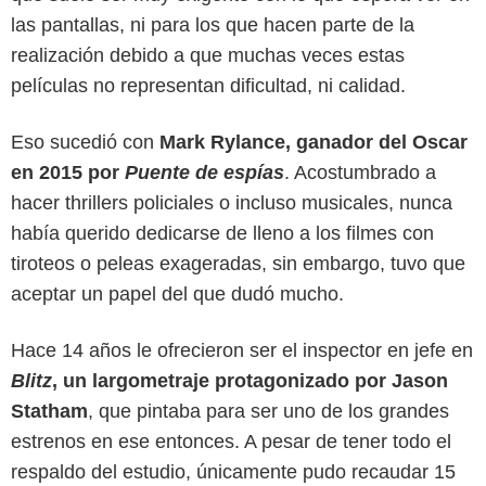
las pantallas, ni para los que hacen parte de la
realización debido a que muchas veces estas
películas no representan dificultad, ni calidad.
Eso sucedió con
Mark Rylance, ganador del Oscar
en 2015 por
Puente de espías
. Acostumbrado a
hacer thrillers policiales o incluso musicales, nunca
había querido dedicarse de lleno a los filmes con
tiroteos o peleas exageradas, sin embargo, tuvo que
aceptar un papel del que dudó mucho.
Warner Bros. Pictures
Hace 14 años le ofrecieron ser el inspector en jefe en
Blitz
, un largometraje protagonizado por Jason
Statham
, que pintaba para ser uno de los grandes
estrenos en ese entonces. A pesar de tener todo el
respaldo del estudio, únicamente pudo recaudar 15