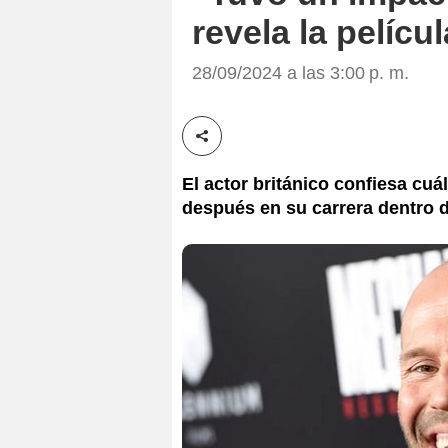
revela la pelícu
28/09/2024 a las 3:00 p. m.
Compartir esta noticia
El actor británico confiesa cuá
después en su carrera dentro d