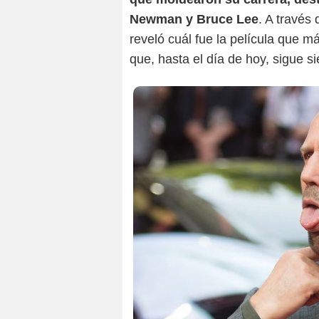
Newman y Bruce Lee
. A través
reveló cuál fue la película que m
que, hasta el día de hoy, sigue s