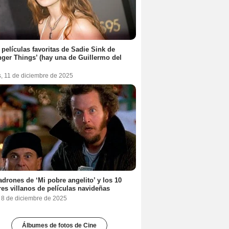
 películas favoritas de Sadie Sink de
nger Things’ (hay una de Guillermo del
s, 11 de diciembre de 2025
adrones de ‘Mi pobre angelito’ y los 10
es villanos de películas navideñas
, 8 de diciembre de 2025
Álbumes de fotos de Cine