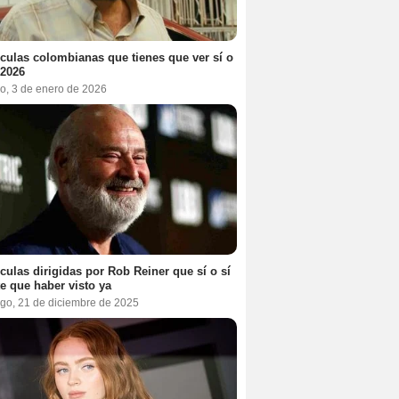
ículas colombianas que tienes que ver sí o
 2026
o, 3 de enero de 2026
ículas dirigidas por Rob Reiner que sí o sí
te que haber visto ya
go, 21 de diciembre de 2025