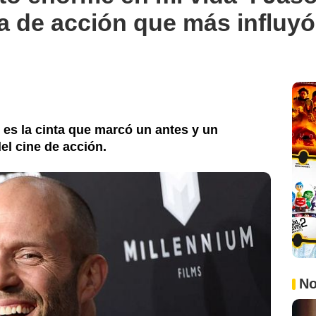
la de acción que más influyó
l es la cinta que marcó un antes y un
el cine de acción.
No