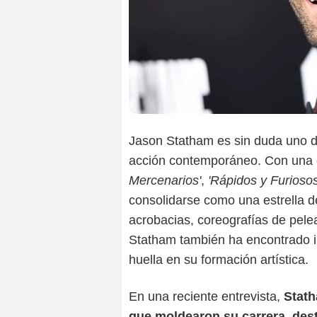
Jason Statham es sin duda uno d
acción contemporáneo. Con una 
Mercenarios'
,
'Rápidos y Furiosos
consolidarse como una estrella d
acrobacias, coreografías de pele
Statham también ha encontrado i
huella en su formación artística.
En una reciente entrevista,
Stath
que moldearon su carrera, dest