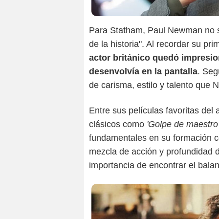
Para Statham, Paul Newman no so
de la historia". Al recordar su pr
actor británico quedó impres
desenvolvía en la pantalla
. Seg
de carisma, estilo y talento qu
Entre sus películas favoritas de
clásicos como
'Golpe de maestro
fundamentales en su formación co
mezcla de acción y profundidad 
importancia de encontrar el bala