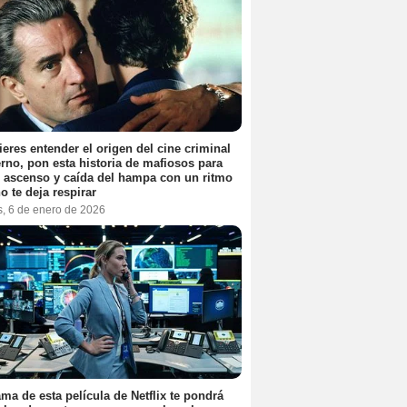
ieres entender el origen del cine criminal
no, pon esta historia de mafiosos para
l ascenso y caída del hampa con un ritmo
o te deja respirar
s, 6 de enero de 2026
ama de esta película de Netflix te pondrá