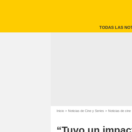
TODAS LAS NOT
Inicio
Noticias de Cine y Series
Noticias de cine
“Tuvo un impac