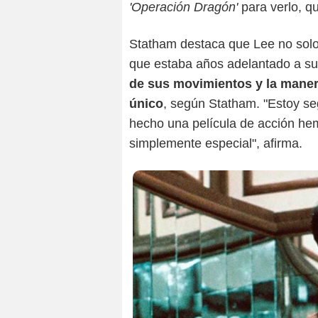
'Operación Dragón'
para verlo, 
Statham destaca que Lee no solo 
que estaba años adelantado a s
de sus movimientos y la maner
único
, según Statham. "Estoy s
hecho una película de acción he
simplemente especial", afirma.