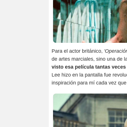
Para el actor británico,
'Operació
de artes marciales, sino una de l
visto esa película tantas veces
Lee hizo en la pantalla fue revol
inspiración para mí cada vez que