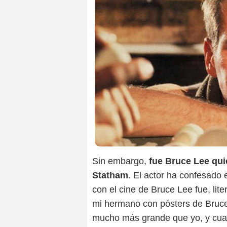
Sin embargo,
fue Bruce Lee qui
Statham
. El actor ha confesado
con el cine de Bruce Lee fue, lit
mi hermano con pósters de Bruce 
mucho más grande que yo, y cua