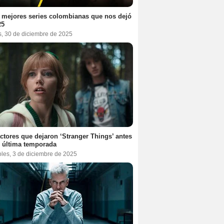
 mejores series colombianas que nos dejó
25
s, 30 de diciembre de 2025
ctores que dejaron ‘Stranger Things’ antes
 última temporada
oles, 3 de diciembre de 2025