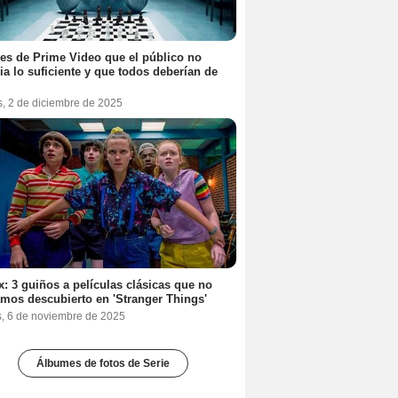
ies de Prime Video que el público no
ia lo suficiente y que todos deberían de
s, 2 de diciembre de 2025
ix: 3 guiños a películas clásicas que no
mos descubierto en 'Stranger Things'
s, 6 de noviembre de 2025
Álbumes de fotos de Serie