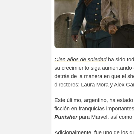
Cien años de soledad
ha sido tod
su crecimiento siga aumentando 
detrás de la manera en que el sho
directores: Laura Mora y Alex Ga
Este último, argentino, ha estado
ficción en franquicias importante
Punisher
para Marvel, así como 
Adicionalmente, fue uno de los qu