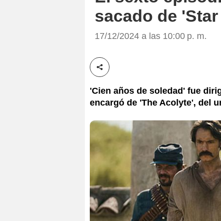
sacado de 'Star
17/12/2024 a las 10:00 p. m.
Compartir esta noticia
'Cien años de soledad' fue dir
encargó de 'The Acolyte', del u