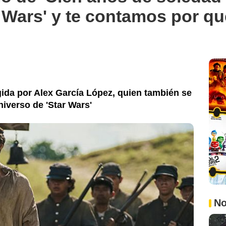
 Wars' y te contamos por qu
igida por Alex García López, quien también se
niverso de 'Star Wars'
No