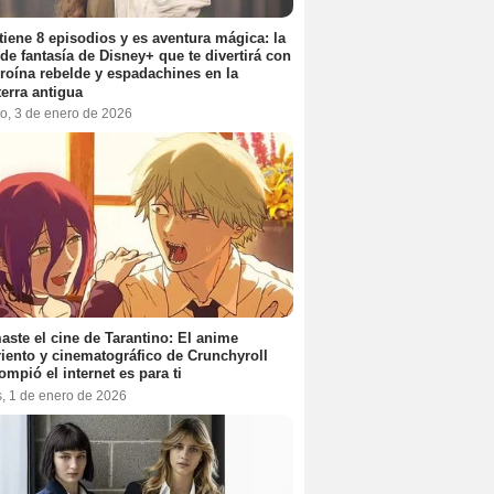
tiene 8 episodios y es aventura mágica: la
 de fantasía de Disney+ que te divertirá con
roína rebelde y espadachines en la
terra antigua
o, 3 de enero de 2026
aste el cine de Tarantino: El anime
iento y cinematográfico de Crunchyroll
ompió el internet es para ti
s, 1 de enero de 2026