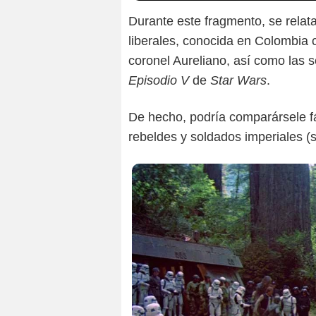
Durante este fragmento, se relat
liberales, conocida en Colombia c
coronel Aureliano, así como las 
Episodio V
de
Star Wars
.
De hecho, podría comparársele f
rebeldes y soldados imperiales (