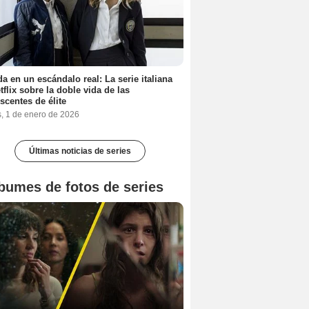
a en un escándalo real: La serie italiana
tflix sobre la doble vida de las
scentes de élite
s, 1 de enero de 2026
Últimas noticias de series
bumes de fotos de series