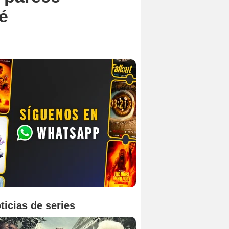
é
ticias de series