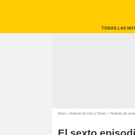
TODAS LAS NOT
Inicio
Noticias de Cine y Series
Noticias de seri
El sexto episod