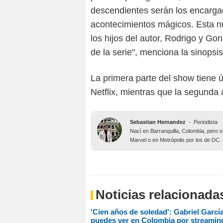
descendientes serán los encargad
acontecimientos mágicos. Esta nue
los hijos del autor, Rodrigo y Go
de la serie", menciona la sinopsis 
La primera parte del show tiene 
Netflix, mientras que la segunda
Sebastian Hernandez
-
Periodista
Nací en Barranquilla, Colombia, pero 
Marvel o en Metrópolis por los de DC
Noticias relacionada
'Cien años de soledad': Gabriel Garcí
puedes ver en Colombia por streamin