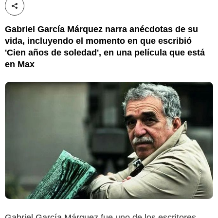
Compartir esta noticia
Gabriel García Márquez narra anécdotas de su
vida, incluyendo el momento en que escribió
'Cien años de soledad', en una película que está
en Max
Gabriel García Márquez
fue uno de los escritores