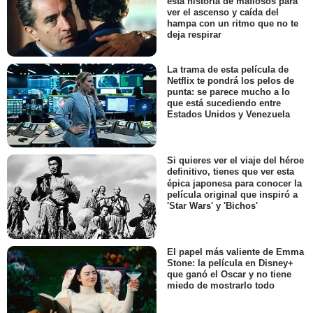
esta historia de mafiosos para
ver el ascenso y caída del
hampa con un ritmo que no te
deja respirar
La trama de esta película de
Netflix te pondrá los pelos de
punta: se parece mucho a lo
que está sucediendo entre
Estados Unidos y Venezuela
Si quieres ver el viaje del héroe
definitivo, tienes que ver esta
épica japonesa para conocer la
película original que inspiró a
'Star Wars' y 'Bichos'
El papel más valiente de Emma
Stone: la película en Disney+
que ganó el Oscar y no tiene
miedo de mostrarlo todo