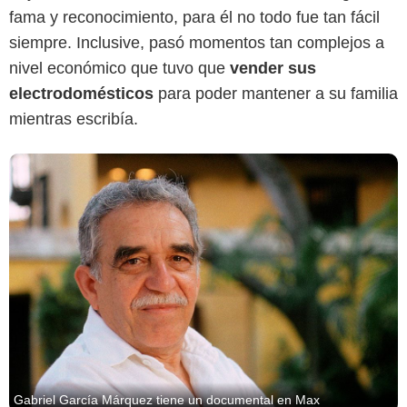
fama y reconocimiento, para él no todo fue tan fácil
siempre. Inclusive, pasó momentos tan complejos a
nivel económico que tuvo que
vender sus
electrodomésticos
para poder mantener a su familia
mientras escribía.
Gabriel García Márquez tiene un documental en Max