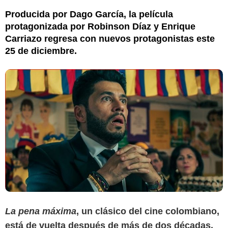
Producida por Dago García, la película
protagonizada por Robinson Díaz y Enrique
Carriazo regresa con nuevos protagonistas este
25 de diciembre.
La pena máxima
, un clásico del cine colombiano,
está de vuelta después de más de dos décadas.