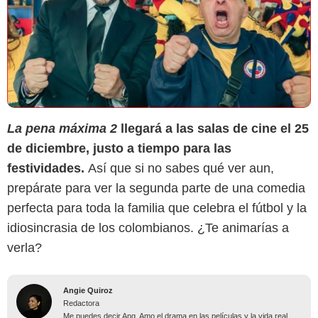
La pena máxima 2
llegará a las salas de cine el 25
de diciembre, justo a tiempo para las
festividades.
Así que si no sabes qué ver aun,
prepárate para ver la segunda parte de una comedia
perfecta para toda la familia que celebra el fútbol y la
idiosincrasia de los colombianos. ¿Te animarías a
verla?
Angie Quiroz
Redactora
Me puedes decir Ang. Amo el drama en las películas y la vida real.