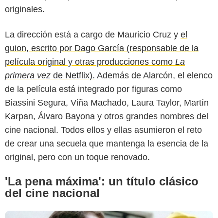
originales.
La dirección está a cargo de Mauricio Cruz y
el
guion, escrito por Dago García (responsable de la
película original y otras producciones como
La
primera vez
de Netflix).
Además de Alarcón, el elenco
de la película está integrado por figuras como
Señal Colombia
Biassini Segura, Viña Machado, Laura Taylor, Martín
Karpan, Álvaro Bayona y otros grandes nombres del
cine nacional. Todos ellos y ellas asumieron el reto
de crear una secuela que mantenga la esencia de la
original, pero con un toque renovado.
'La pena máxima': un título clásico
del cine nacional