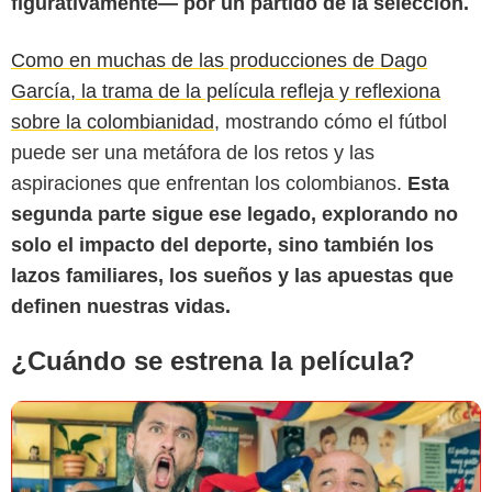
figurativamente— por un partido de la selección.
Como en muchas de las producciones de Dago
García, la trama de la película refleja y reflexiona
sobre la colombianidad
, mostrando cómo el fútbol
puede ser una metáfora de los retos y las
El diario del sur
aspiraciones que enfrentan los colombianos.
Esta
segunda parte sigue ese legado, explorando no
solo el impacto del deporte, sino también los
lazos familiares, los sueños y las apuestas que
definen nuestras vidas.
¿Cuándo se estrena la película?