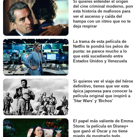
Si quieres entender el origen
del cine criminal moderno, pon
esta historia de mafiosos para
ver el ascenso y caída del
hampa con un ritmo que no te
deja respirar
La trama de esta película de
Netflix te pondrá los pelos de
punta: se parece mucho a lo
que está sucediendo entre
Estados Unidos y Venezuela
Si quieres ver el viaje del héroe
definitivo, tienes que ver esta
épica japonesa para conocer la
película original que inspiró a
'Star Wars' y 'Bichos'
El papel más valiente de Emma
Stone: la película en Disney+
que ganó el Oscar y no tiene
miedo de mostrarlo todo