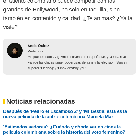
el talento colombiano puede competir con los
grandes de Hollywood, no solo en taquilla, sino
también en contenido y calidad. ¿Te animas? ¿Ya la
viste?
Angie Quiroz
Redactora
Me puedes decir Ang. Amo el drama en las películas y la vida real.
Fan de las chicas súper poderosas del cine y la televisión. Sigo sin
superar ‘Fleabag’ y ‘I may destroy you’.
Noticias relacionadas
Después de 'Pedro el Escamoso 2' y 'Mi Bestia' esta es la
nueva película de la actriz colombiana Marcela Mar
‘Estimados señores’: ¿Cuándo y dónde ver en cines la
película colombiana sobre la historia del voto femenino?