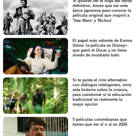
Si quieres ver el viaje del héroe
definitivo, tienes que ver esta
épica japonesa para conocer la
película original que inspiró a
'Star Wars' y 'Bichos'
El papel más valiente de Emma
Stone: la película en Disney+
que ganó el Oscar y no tiene
miedo de mostrarlo todo
Si te gusta el cine alternativo
con diálogos inteligentes, mira
esta historia sobre la crianza,
para cuestionar si la educación
tradicional es realmente la
mejor opción
5 películas colombianas que
tienes que ver sí o sí en 2026