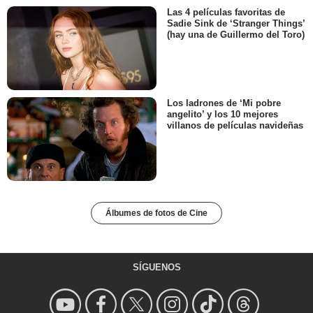
Las 4 películas favoritas de
Sadie Sink de ‘Stranger Things’
(hay una de Guillermo del Toro)
Los ladrones de ‘Mi pobre
angelito’ y los 10 mejores
villanos de películas navideñas
Álbumes de fotos de Cine
SÍGUENOS