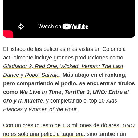
El listado de las películas más vistas en Colombia
actualmente incluye grandes producciones como
Gladiador 2, Red One, Wicked, Venom: The Last
Dance
y
Robot Salvaje
.
Más abajo en el ranking,
pero compartiendo el podio, se encuentran títulos
como
We Live in Time
,
Terrifier 3, UNO: Entre el
oro y la muerte
,
y completando el top 10
Alas
Radionica
Blancas
y
Women of the Hour.
Con un presupuesto de 1.3 millones de dólares,
UNO
no es solo una película taquillera
, sino también un