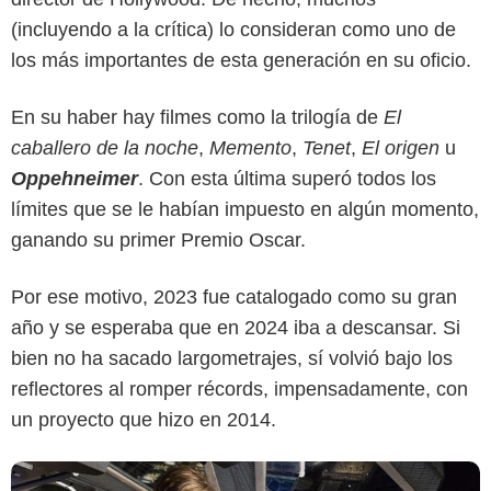
(incluyendo a la crítica) lo consideran como uno de
los más importantes de esta generación en su oficio.
En su haber hay filmes como la trilogía de
El
caballero de la noche
,
Memento
,
Tenet
,
El origen
u
Oppehneimer
. Con esta última superó todos los
límites que se le habían impuesto en algún momento,
Warner Bros. Pictures
ganando su primer Premio Oscar.
Por ese motivo, 2023 fue catalogado como su gran
año y se esperaba que en 2024 iba a descansar. Si
bien no ha sacado largometrajes, sí volvió bajo los
reflectores al romper récords, impensadamente, con
un proyecto que hizo en 2014.