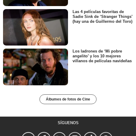
Las 4 películas favoritas de
Sadie Sink de ‘Stranger Things’
(hay una de Guillermo del Toro)
Los ladrones de ‘Mi pobre
angelito’ y los 10 mejores
villanos de películas navideñas
Álbumes de fotos de Cine
SÍGUENOS