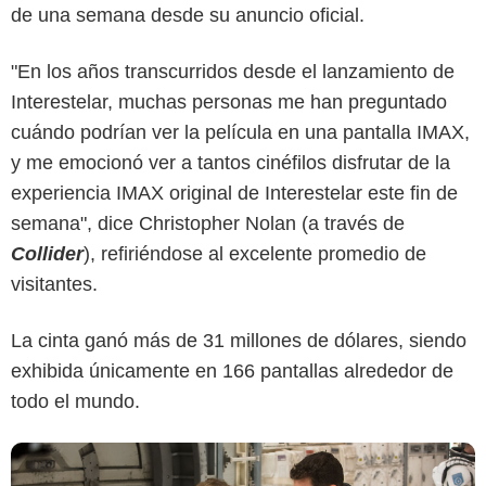
de una semana desde su anuncio oficial.
"En los años transcurridos desde el lanzamiento de
Interestelar, muchas personas me han preguntado
cuándo podrían ver la película en una pantalla IMAX,
y me emocionó ver a tantos cinéfilos disfrutar de la
experiencia IMAX original de Interestelar este fin de
Warner Bros. Pictures
semana", dice Christopher Nolan (a través de
Collider
), refiriéndose al excelente promedio de
visitantes.
La cinta ganó más de 31 millones de dólares, siendo
exhibida únicamente en 166 pantallas alrededor de
todo el mundo.