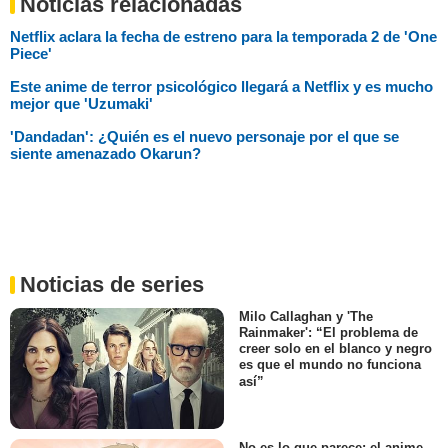
Noticias relacionadas
Netflix aclara la fecha de estreno para la temporada 2 de 'One
Piece'
Este anime de terror psicológico llegará a Netflix y es mucho
mejor que 'Uzumaki'
'Dandadan': ¿Quién es el nuevo personaje por el que se
siente amenazado Okarun?
Noticias de series
Milo Callaghan y 'The
Rainmaker': “El problema de
creer solo en el blanco y negro
es que el mundo no funciona
así”
No es lo que parece: el anime