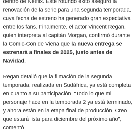
dentro de Netflix. Este rotundo éxito aseguró la
renovación de la serie para una segunda temporada,
cuya fecha de estreno ha generado gran expectativa
entre los fans. Finalmente, el actor Vincent Regan,
quien interpreta al capitán Morgan, confirmó durante
la Comic-Con de Viena que
la nueva entrega se
estrenará a finales de 2025, justo antes de
Navidad
.
Regan detalló que la filmación de la segunda
Netflix
temporada, realizada en Sudáfrica, ya está completa
en cuanto a su participación. "Todo lo que mi
personaje hace en la temporada 2 ya está terminado,
y ahora están en la etapa final de producción. Creo
que estará lista para diciembre del próximo año",
comentó.