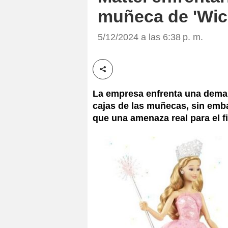
muñeca de 'Wic
5/12/2024 a las 6:38 p. m.
Compartir esta noticia
La empresa enfrenta una deman
cajas de las muñecas, sin emb
que una amenaza real para el f