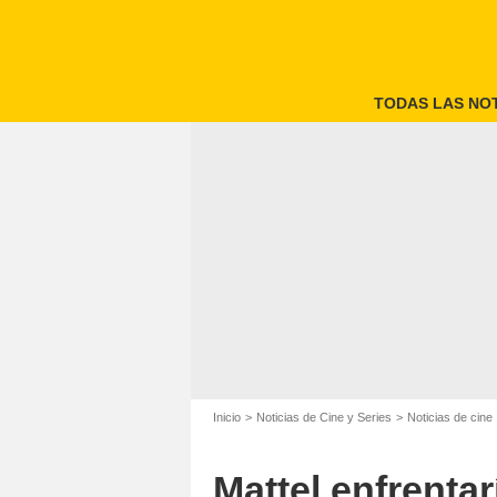
TODAS LAS NOT
Inicio
Noticias de Cine y Series
Noticias de cine
Mattel enfrenta