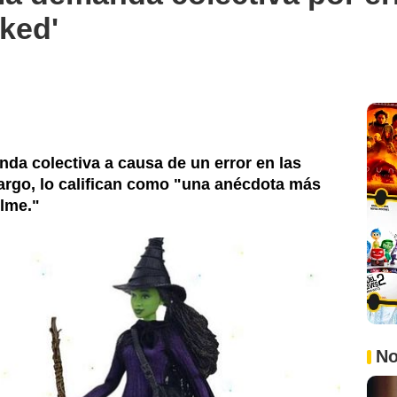
ked'
da colectiva a causa de un error en las
argo, lo califican como "una anécdota más
ilme."
No