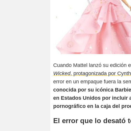
Cuando Mattel lanzó su edición 
Wicked
, protagonizada por Cynth
error en un empaque fuera la sem
conocida por su icónica Barbi
en Estados Unidos por incluir 
pornográfico en la caja del pro
El error que lo desató 