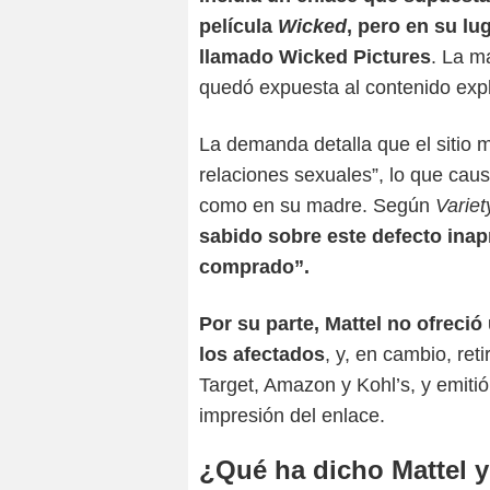
película
Wicked
, pero en su lu
llamado Wicked Pictures
. La m
quedó expuesta al contenido explí
La demanda detalla que el sitio 
relaciones sexuales”, lo que caus
como en su madre. Según
Variet
sabido sobre este defecto inap
comprado”.
Por su parte, Mattel no ofreci
los afectados
, y, en cambio, re
Target, Amazon y Kohl’s, y emiti
impresión del enlace.
¿Qué ha dicho Mattel y