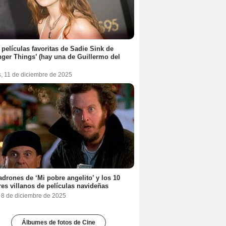
 películas favoritas de Sadie Sink de
nger Things’ (hay una de Guillermo del
s, 11 de diciembre de 2025
adrones de ‘Mi pobre angelito’ y los 10
es villanos de películas navideñas
, 8 de diciembre de 2025
Álbumes de fotos de Cine