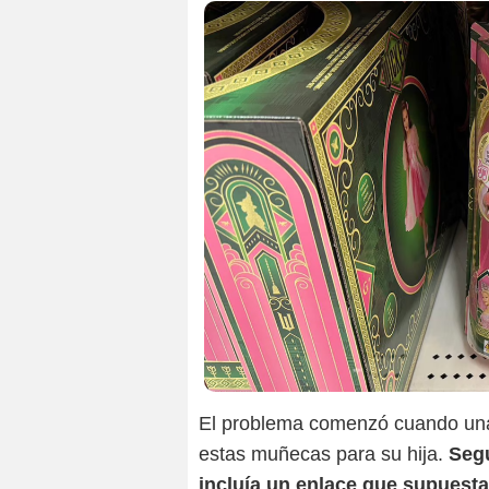
El problema comenzó cuando una
estas muñecas para su hija.
Seg
incluía un enlace que supuestam