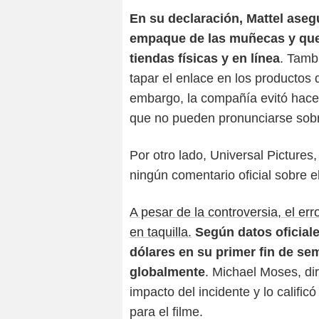
En su declaración, Mattel aseg
empaque de las muñecas y que
tiendas físicas y en línea
. Tamb
tapar el enlace en los productos
embargo, la compañía evitó hac
que no pueden pronunciarse sobre
Por otro lado, Universal Pictures, 
ningún comentario oficial sobre el
A pesar de la controversia, el er
en taquilla.
Según datos oficiale
dólares en su primer fin de s
globalmente
. Michael Moses, di
impacto del incidente y lo calif
para el filme.