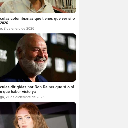
ículas colombianas que tienes que ver sí o
 2026
o, 3 de enero de 2026
ículas dirigidas por Rob Reiner que sí o sí
te que haber visto ya
go, 21 de diciembre de 2025