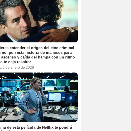
ieres entender el origen del cine criminal
no, pon esta historia de mafiosos para
l ascenso y caída del hampa con un ritmo
o te deja respirar
s, 6 de enero de 2026
ama de esta película de Netflix te pondrá