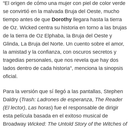
"El origen de cómo una mujer con piel de color verde
se convirtió en la malvada Bruja del Oeste, mucho
tiempo antes de que
Dorothy
llegara hasta la tierra
de Oz. Wicked centra su historia en torno a las brujas
de la tierra de Oz Elphaba, la Bruja del Oeste y
Glinda, La Bruja del Norte. Un cuento sobre el amor,
la amistad y la confianza, con oscuros secretos y
tragedias personales, que nos revela que hay dos
lados dentro de cada historia", menciona la sinopsis
oficial.
Para la versión que sí llegó a las pantallas, Stephen
Daldry (
Trash:
Ladrones de esperanza
,
The Reader
(El lector)
,
Las horas
) fue el responsable de dirigir
esta película basada en el exitoso musical de
Broadway
Wicked: The Untold Story of the Witches of