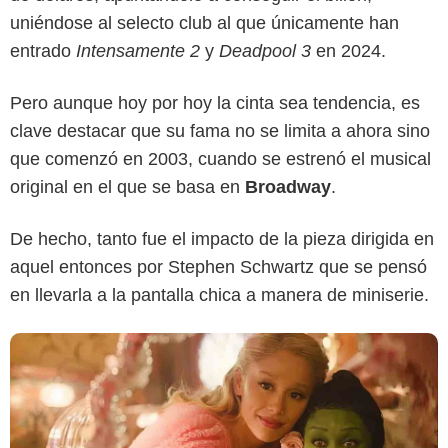
uniéndose al selecto club al que únicamente han
entrado
Intensamente 2
y
Deadpool 3
en 2024.
Pero aunque hoy por hoy la cinta sea tendencia, es
Universal Pictures
clave destacar que su fama no se limita a ahora sino
que comenzó en 2003, cuando se estrenó el musical
original en el que se basa en
Broadway
.
De hecho, tanto fue el impacto de la pieza dirigida en
aquel entonces por Stephen Schwartz que se pensó
en llevarla a la pantalla chica a manera de miniserie.