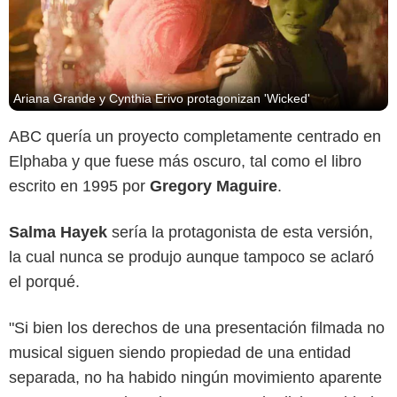
Ariana Grande y Cynthia Erivo protagonizan 'Wicked'
ABC quería un proyecto completamente centrado en
Elphaba y que fuese más oscuro, tal como el libro
escrito en 1995 por
Gregory Maguire
.
Netflix
Salma Hayek
sería la protagonista de esta versión,
la cual nunca se produjo aunque tampoco se aclaró
el porqué.
"Si bien los derechos de una presentación filmada no
musical siguen siendo propiedad de una entidad
separada, no ha habido ningún movimiento aparente