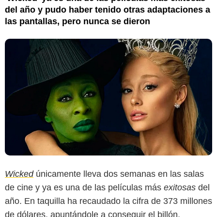
del año y pudo haber tenido otras adaptaciones a
las pantallas, pero nunca se dieron
Wicked
únicamente lleva dos semanas en las salas
de cine y ya es una de las películas más
exitosas
del
año. En taquilla ha recaudado la cifra de 373 millones
de dólares, apuntándole a conseguir el billón,