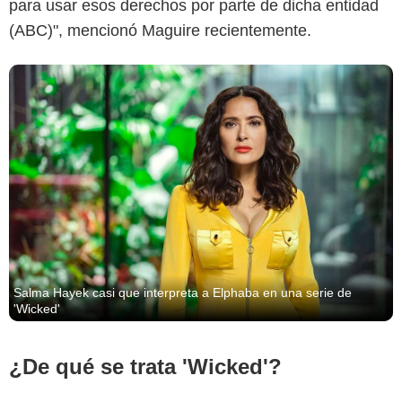
para usar esos derechos por parte de dicha entidad
(ABC)", mencionó Maguire recientemente.
Salma Hayek casi que interpreta a Elphaba en una serie de
'Wicked'
¿De qué se trata 'Wicked'?