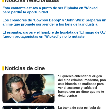
Noticias relacionadas
Esta cantante estuvo a punto de ser Elphaba en 'Wicked'
pero perdió la oportunidad
Los creadores de 'Cowboy Bebop' y 'John Wick' preparan un
anime que promete sorprender a los fans de la industria
El espantapájaros y el hombre de hojalata de ‘El mago de Oz’
fueron protagonistas en ‘Wicked’ y no lo notaste
Noticias de cine
Si quieres entender el origen
del cine criminal moderno, pon
esta historia de mafiosos para
ver el ascenso y caída del
hampa con un ritmo que no te
deja respirar
La trama de esta película de