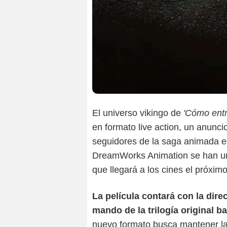
El universo vikingo de
'Cómo entr
en formato live action, un anunc
seguidores de la saga animada e
DreamWorks Animation se han uni
que llegará a los cines el próxim
La película contará con la dir
mando de la trilogía original b
nuevo formato busca mantener la