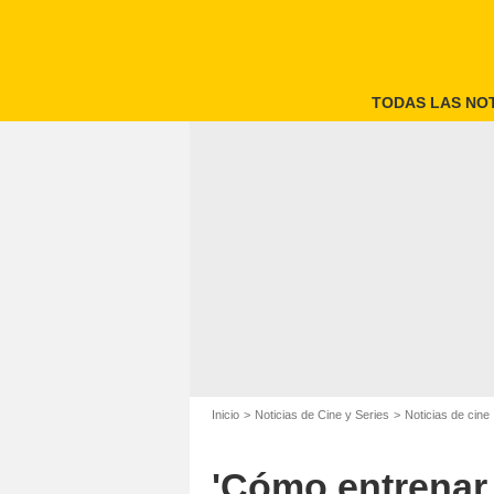
TODAS LAS NOT
Inicio
Noticias de Cine y Series
Noticias de cine
'Cómo entrenar 