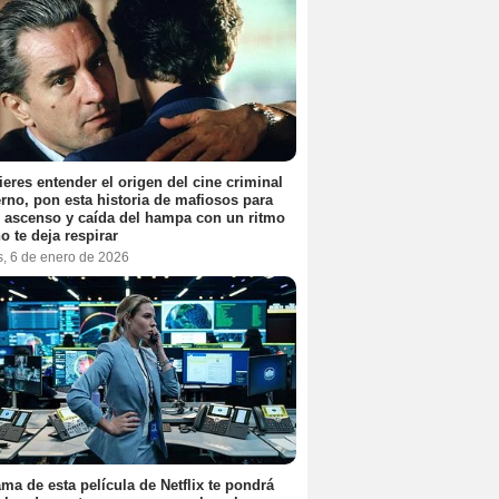
ieres entender el origen del cine criminal
no, pon esta historia de mafiosos para
l ascenso y caída del hampa con un ritmo
o te deja respirar
s, 6 de enero de 2026
ama de esta película de Netflix te pondrá