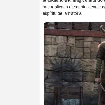
la audiencia al mágico mundo
han replicado elementos icónicos
espíritu de la historia.