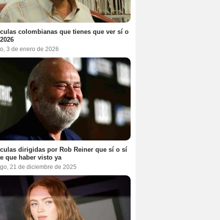
ículas colombianas que tienes que ver sí o
 2026
o, 3 de enero de 2026
ículas dirigidas por Rob Reiner que sí o sí
te que haber visto ya
go, 21 de diciembre de 2025