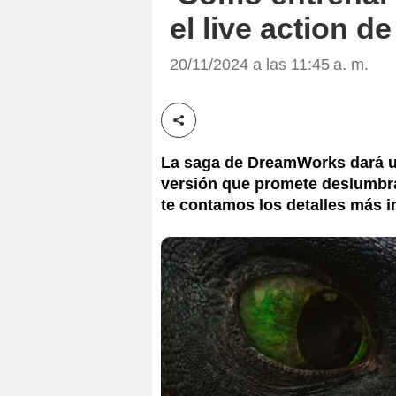
el live action d
20/11/2024 a las 11:45 a. m.
Compartir esta noticia
La saga de DreamWorks dará un
versión que promete deslumbra
te contamos los detalles más 