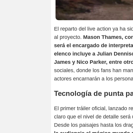
El reparto del live action ya ha
al proyecto.
Mason Thames, cono
será el encargado de interpreta
elenco incluye a Julian Dennis
James y Nico Parker, entre otr
sociales, donde los fans han man
actores encarnarán a los persona
Tecnología de punta pa
El primer tráiler oficial, lanzado
claro que el nivel de detalle ser
Desde los paisajes hasta los dr