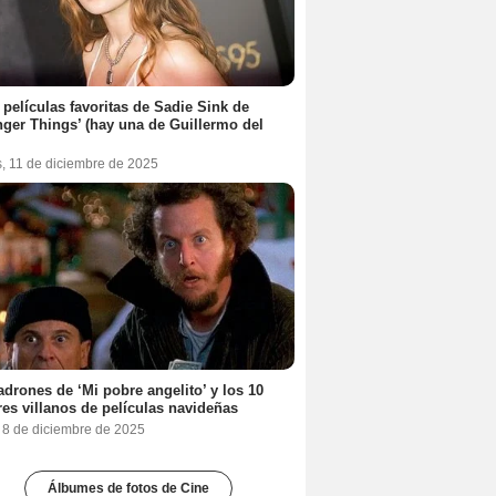
 películas favoritas de Sadie Sink de
nger Things’ (hay una de Guillermo del
s, 11 de diciembre de 2025
adrones de ‘Mi pobre angelito’ y los 10
es villanos de películas navideñas
, 8 de diciembre de 2025
Álbumes de fotos de Cine