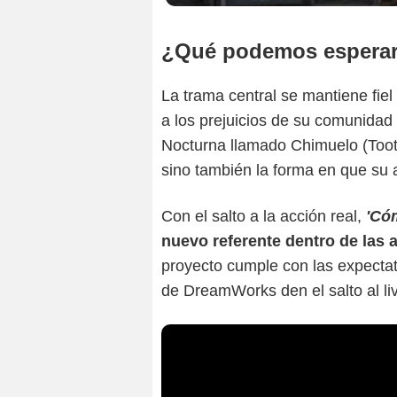
¿Qué podemos espera
La trama central se mantiene fiel 
a los prejuicios de su comunidad 
Nocturna llamado Chimuelo (Tooth
sino también la forma en que su a
Con el salto a la acción real,
'Có
nuevo referente dentro de las 
proyecto cumple con las expectati
de DreamWorks den el salto al liv