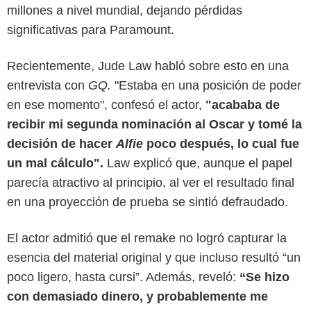
millones a nivel mundial, dejando pérdidas
significativas para Paramount.
Recientemente, Jude Law habló sobre esto en una
entrevista con
GQ.
"Estaba en una posición de poder
en ese momento", confesó el actor,
"acababa de
recibir mi segunda nominación al Oscar y tomé la
decisión de hacer
Alfie
poco después, lo cual fue
un mal cálculo".
Law explicó que, aunque el papel
parecía atractivo al principio, al ver el resultado final
en una proyección de prueba se sintió defraudado.
El actor admitió que el remake no logró capturar la
esencia del material original y que incluso resultó “un
poco ligero, hasta cursi”. Además, reveló:
“Se hizo
VUDU
con demasiado dinero, y probablemente me