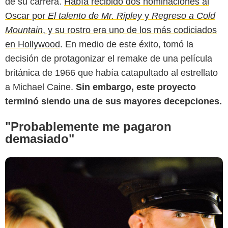
de su carrera.
Había recibido dos nominaciones al
Oscar por
El talento de Mr. Ripley
y
Regreso a Cold
Mountain
, y su rostro era uno de los más codiciados
en Hollywood
. En medio de este éxito, tomó la
decisión de protagonizar el remake de una película
británica de 1966 que había catapultado al estrellato
a Michael Caine.
Sin embargo, este proyecto
terminó siendo una de sus mayores decepciones.
"Probablemente me pagaron
demasiado"