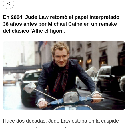
Compartir esta noticia
En 2004, Jude Law retomó el papel interpretado
38 años antes por Michael Caine en un remake
del clásico 'Alfie el ligón'.
Hace dos décadas, Jude Law estaba en la cúspide
Thomas Mason