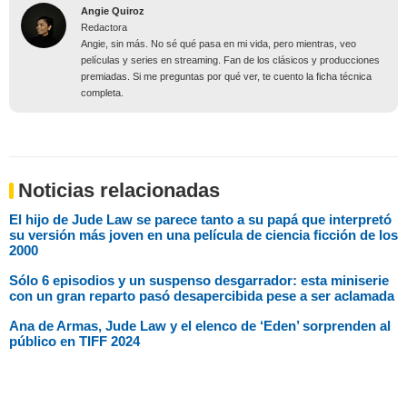
Angie Quiroz
Redactora
Angie, sin más. No sé qué pasa en mi vida, pero mientras, veo
películas y series en streaming. Fan de los clásicos y producciones
premiadas. Si me preguntas por qué ver, te cuento la ficha técnica
completa.
Noticias relacionadas
El hijo de Jude Law se parece tanto a su papá que interpretó
su versión más joven en una película de ciencia ficción de los
2000
Sólo 6 episodios y un suspenso desgarrador: esta miniserie
con un gran reparto pasó desapercibida pese a ser aclamada
Ana de Armas, Jude Law y el elenco de ‘Eden’ sorprenden al
público en TIFF 2024