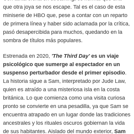
que otra joya se nos escape. Tal es el caso de esta
miniserie de HBO que, pese a contar con un reparto
de primera línea y haber sido aclamada por la crítica,
pasó desapercibida para muchos, quedando en la
sombra de títulos más populares.
Estrenada en 2020,
'The Third Day'
es un viaje
psicológico que sumerge al espectador en un
suspenso perturbador desde el primer episodio
.
La historia sigue a Sam, interpretado por Jude Law,
quien es atraído a una misteriosa isla en la costa
británica. Lo que comienza como una visita curiosa
pronto se convierte en una pesadilla, ya que Sam se
encuentra atrapado en un lugar donde las tradiciones
Max
ancestrales y los rituales oscuros gobiernan la vida
de sus habitantes. Aislado del mundo exterior,
Sam