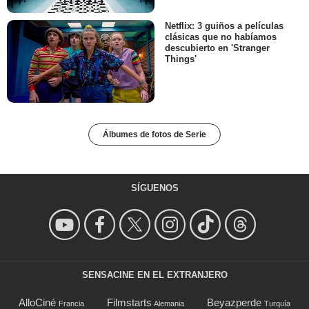
Netflix: 3 guiños a películas
clásicas que no habíamos
descubierto en 'Stranger
Things'
Álbumes de fotos de Serie
SÍGUENOS
SENSACINE EN EL EXTRANJERO
AlloCiné
Filmstarts
Beyazperde
Francia
Alemania
Turquía