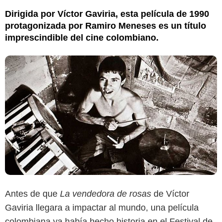
Dirigida por Víctor Gaviria, esta película de 1990
protagonizada por Ramiro Meneses es un título
imprescindible del cine colombiano.
Antes de que
La vendedora de rosas
de Víctor
Gaviria llegara a impactar al mundo, una película
colombiana ya había hecho historia en el Festival de