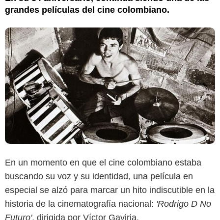
grandes películas del cine colombiano.
En un momento en que el cine colombiano estaba
buscando su voz y su identidad, una película en
especial se alzó para marcar un hito indiscutible en la
historia de la cinematografía nacional:
'Rodrigo D No
RTVC Play
Futuro'
, dirigida por Víctor Gaviria.