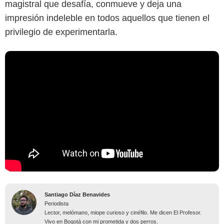
magistral que desafía, conmueve y deja una
impresión indeleble en todos aquellos que tienen el
privilegio de experimentarla.
Santiago Díaz Benavides
Periodista
Lector, melómano, miope curioso y cinéfilo. Me dicen El Profesor.
Vivo en Bogotá con mi prometida y dos perros.