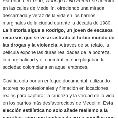
Estrenada en 1990,
'Rodrigo D No Futuro'
se adentra
en las calles de Medellín, ofreciendo una mirada
descarnada y veraz de la vida en los barrios
marginales de la ciudad durante la década de 1980.
La historia sigue a Rodrigo, un joven de escasos
recursos que se ve arrastrado al turbio mundo de
las drogas y la violencia
. A través de su relato, la
película expone las duras realidades de la pobreza,
la marginalidad y el narcotráfico que plagaban la
RTVC Play
sociedad colombiana en aquel entonces.
Gaviria opta por un enfoque documental, utilizando
actores no profesionales y filmación en locaciones
reales para capturar la crudeza y la verdad de la vida
en los barrios más desfavorecidos de Medellín.
Esta
elección estilística no solo añade realismo a la
narrativa, sino que también da voz a aquellos que