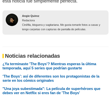
esta noticia fue simplemente perfecta.
Angie Quiroz
Redactora
Cinéfila, bloguera y sagitariana. Me gusta tomarle fotos a casas y
tengo carpetas con capturas de pantalla de películas.
Noticias relacionadas
¿Ya terminaste 'The Boys'? Mientras esperas la última
temporada, aquí 5 series que podrían gustarte
‘The Boys’: así de diferentes son los protagonistas de la
serie en los cómics originales
"Una joya subestimada": La película de superhéroes que
debes ver en Netflix si eres fan de 'The Boys'