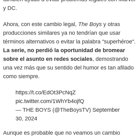
y DC.
Ahora, con este cambio legal,
The Boys
y otras
producciones similares ya no tendrían que usar
términos alternativos o evitar la palabra "superhéroe".
La serie, no perdió la oportunidad de bromear
sobre el asunto en redes sociales
, demostrando
una vez más que su sentido del humor es tan afilado
como siempre.
https://t.co/EdOt3PcNqZ
pic.twitter.com/1WhYb4ojfQ
— THE BOYS (@TheBoysTV)
September
30, 2024
Aunque es probable que no veamos un cambio