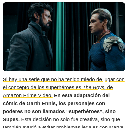
Si hay una serie que no ha tenido miedo de jugar con
el concepto de los superhéroes es
The Boys,
de
Amazon Prime Video.
En esta adaptación del
cómic de Garth Ennis, los personajes con
poderes no son llamados “superhéroes”, sino
Supes.
Esta decisión no solo fue creativa, sino que
también ayudó a evitar problemas legales con Marvel