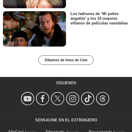
Los ladrones de ‘Mi pobre
angelito’ y los 10 mejores
villanos de películas navideñas
Álbumes de fotos de Cine
SÍGUENOS
SENSACINE EN EL EXTRANJERO
AlloCiné
Filmstarts
Beyazperde