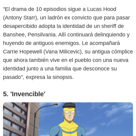
"El drama de 10 episodios sigue a Lucas Hood
(Antony Starr), un ladrón ex convicto que para pasar
desapercibido adopta la identidad de un sheriff de
Prime Video
Banshee, Pensilvania. Allí continuará delinquiendo y
huyendo de antiguos enemigos. Le acompañará
Carrie Hopewell (Vana Milicevic), su antigua cómplice
que ahora también vive en el pueblo con una nueva
identidad junto a una familia que desconoce su
pasado", expresa la sinopsis.
5. 'Invencible'