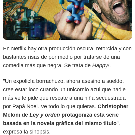
En Netflix hay otra producción oscura, retorcida y con
bastantes risas de por medio por tratarse de una
comedia más que negra. Se trata de
Happy!
.
"Un expolicía borrachuzo, ahora asesino a sueldo,
Prime Video
cree estar loco cuando un unicornio azul que nadie
más ve le pide que rescate a una niña secuestrada
por Papá Noel. Ve todo lo que quieras.
Christopher
Meloni de
Ley y orden
protagoniza esta serie
basada en la novela gráfica del mismo título
",
expresa la sinopsis.