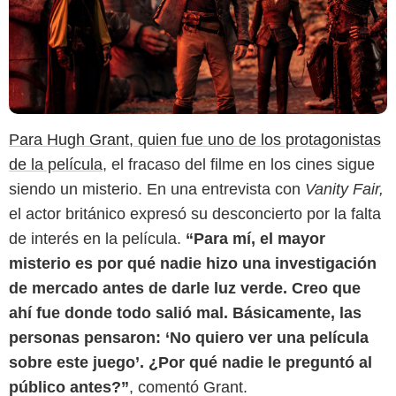
Para Hugh Grant, quien fue uno de los protagonistas
de la película
, el fracaso del filme en los cines sigue
siendo un misterio. En una entrevista con
Vanity Fair,
el actor británico expresó su desconcierto por la falta
de interés en la película.
“Para mí, el mayor
misterio es por qué nadie hizo una investigación
de mercado antes de darle luz verde. Creo que
ahí fue donde todo salió mal. Básicamente, las
personas pensaron: ‘No quiero ver una película
Los interrogantes
sobre este juego’. ¿Por qué nadie le preguntó al
público antes?”
, comentó Grant.