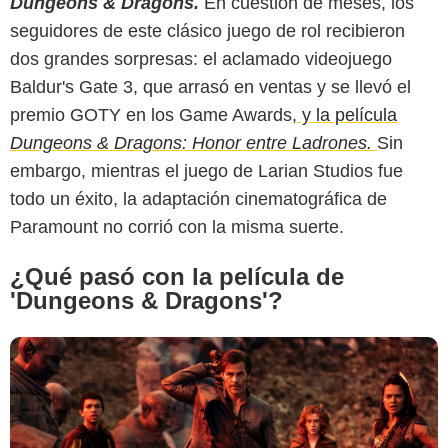
Dungeons & Dragons.
En cuestión de meses, los
seguidores de este clásico juego de rol recibieron
dos grandes sorpresas: el aclamado videojuego
Baldur's Gate 3, que arrasó en ventas y se llevó el
WIRED
premio GOTY en los Game Awards,
y la película
Dungeons & Dragons: Honor entre Ladrones.
Sin
embargo, mientras el juego de Larian Studios fue
todo un éxito, la adaptación cinematográfica de
Paramount no corrió con la misma suerte.
¿Qué pasó con la película de
'Dungeons & Dragons'?