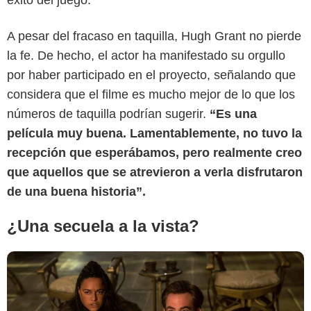
éxito del juego.
A pesar del fracaso en taquilla, Hugh Grant no pierde
la fe. De hecho, el actor ha manifestado su orgullo
contraste.info
por haber participado en el proyecto, señalando que
considera que el filme es mucho mejor de lo que los
números de taquilla podrían sugerir.
“Es una
película muy buena. Lamentablemente, no tuvo la
recepción que esperábamos, pero realmente creo
que aquellos que se atrevieron a verla disfrutaron
de una buena historia”.
¿Una secuela a la vista?