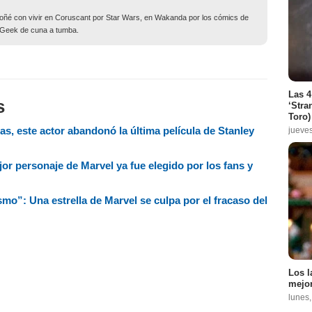
soñé con vivir en Coruscant por Star Wars, en Wakanda por los cómics de
. Geek de cuna a tumba.
Las 4
s
‘Stra
Toro)
s, este actor abandonó la última película de Stanley
jueve
or personaje de Marvel ya fue elegido por los fans y
mo”: Una estrella de Marvel se culpa por el fracaso del
Los l
mejor
lunes