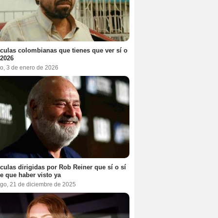
ículas colombianas que tienes que ver sí o
 2026
o, 3 de enero de 2026
ículas dirigidas por Rob Reiner que sí o sí
te que haber visto ya
go, 21 de diciembre de 2025