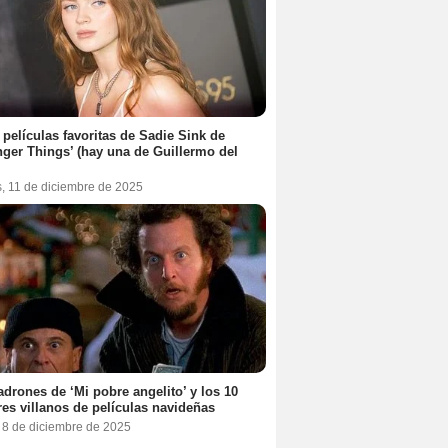
 películas favoritas de Sadie Sink de
nger Things’ (hay una de Guillermo del
s, 11 de diciembre de 2025
adrones de ‘Mi pobre angelito’ y los 10
es villanos de películas navideñas
, 8 de diciembre de 2025