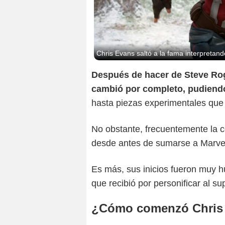
Chris Evans saltó a la fama interpretan
Después de hacer de Steve Rog
cambió por completo, pudiendo
hasta piezas experimentales que 
No obstante, frecuentemente la c
desde antes de sumarse a Marve
Es más, sus inicios fueron muy h
que recibió por personificar al s
¿Cómo comenzó Chris 