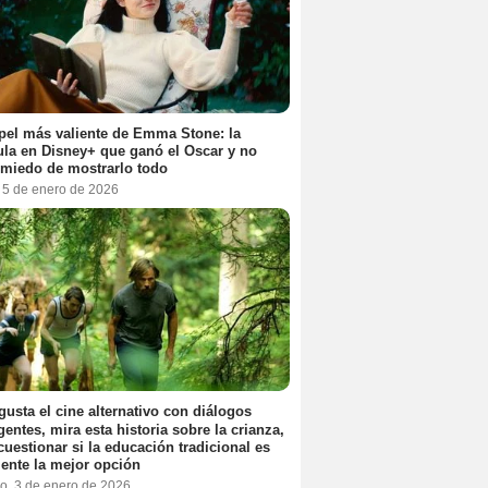
pel más valiente de Emma Stone: la
ula en Disney+ que ganó el Oscar y no
 miedo de mostrarlo todo
, 5 de enero de 2026
 gusta el cine alternativo con diálogos
igentes, mira esta historia sobre la crianza,
cuestionar si la educación tradicional es
ente la mejor opción
o, 3 de enero de 2026