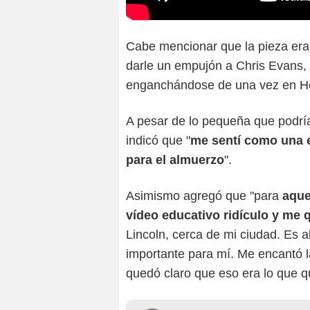
Cabe mencionar que la pieza era 
darle un empujón a Chris Evans,
enganchándose de una vez en H
A pesar de lo pequeña que podría
indicó que "
me sentí como una e
para el almuerzo
".
Asimismo agregó que "para
aque
vídeo educativo ridículo y me q
Lincoln, cerca de mi ciudad. Es 
importante para mí. Me encantó 
quedó claro que eso era lo que q