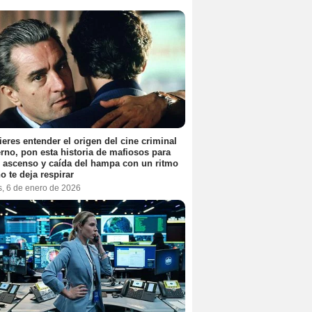
ieres entender el origen del cine criminal
no, pon esta historia de mafiosos para
l ascenso y caída del hampa con un ritmo
o te deja respirar
s, 6 de enero de 2026