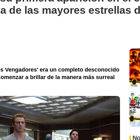
a de las mayores estrellas d
'Los Vengadores' era un completo desconocido
 comenzar a brillar de la manera más surreal
No