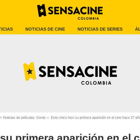
ICIAS
NOTICIAS DE CINE
NOTICIAS DE SERIES
Á
Noticias de películas: Gente
Este chico hizo su primera aparición en el cine hace 27 años, hoy 
Marvel Studios
 su primera aparición en el 