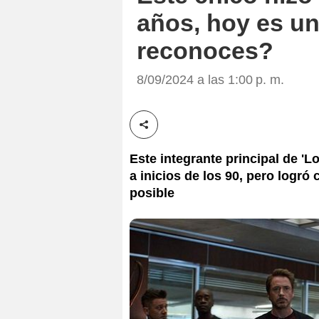
años, hoy es un
reconoces?
8/09/2024 a las 1:00 p. m.
Compartir esta noticia
Este integrante principal de 
a inicios de los 90, pero logró
posible