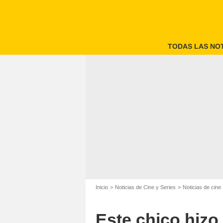
TODAS LAS NOT
Inicio
Noticias de Cine y Series
Noticias de cine
Este chico hizo