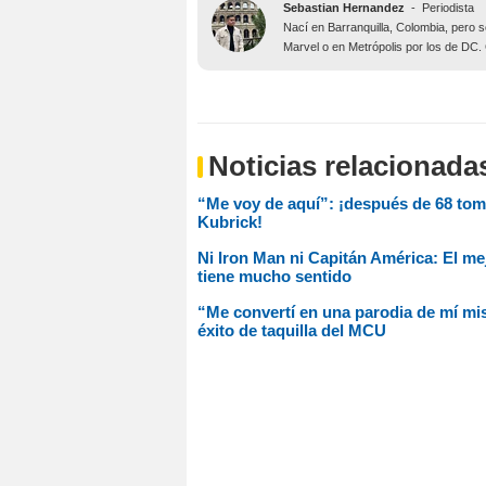
Sebastian Hernandez
-
Periodista
Nací en Barranquilla, Colombia, pero 
Marvel o en Metrópolis por los de DC
Noticias relacionada
“Me voy de aquí”: ¡después de 68 toma
Kubrick!
Ni Iron Man ni Capitán América: El mej
tiene mucho sentido
“Me convertí en una parodia de mí mis
éxito de taquilla del MCU