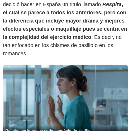
decidió hacer en España un título llamado
Respira
,
el cual se parece a todos los anteriores, pero con
la diferencia que incluye mayor drama y mejores
efectos especiales o maquillaje pues se centra en
la complejidad del ejercicio médico
. Es decir, no
tan enfocado en los chismes de pasillo o en los
romances.
'Respira' es la nueva serie española de Netflix