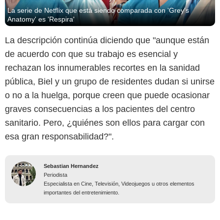
La serie de Netflix que está siendo comparada con 'Grey's
Anatomy' es 'Respira'
La descripción continúa diciendo que "aunque están
de acuerdo con que su trabajo es esencial y
rechazan los innumerables recortes en la sanidad
pública, Biel y un grupo de residentes dudan si unirse
o no a la huelga, porque creen que puede ocasionar
graves consecuencias a los pacientes del centro
sanitario. Pero, ¿quiénes son ellos para cargar con
esa gran responsabilidad?".
Sebastian Hernandez
Periodista
Especialista en Cine, Televisión, Videojuegos u otros elementos
importantes del entretenimiento.