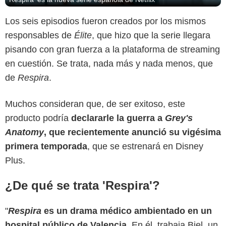
Los seis episodios fueron creados por los mismos
responsables de
Élite
, que hizo que la serie llegara
pisando con gran fuerza a la plataforma de streaming
en cuestión. Se trata, nada más y nada menos, que
de
Respira
.
Muchos consideran que, de ser exitoso, este
producto podría
declararle la guerra a
Grey's
Anatomy
, que recientemente anunció su vigésima
primera temporada
, que se estrenará en Disney
Plus.
¿De qué se trata 'Respira'?
"
Respira
es un drama médico ambientado en un
hospital público de Valencia
. En él, trabaja Biel, un