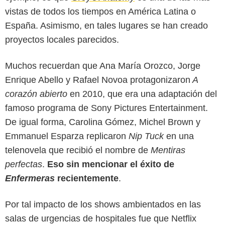
vistas de todos los tiempos en América Latina o
España. Asimismo, en tales lugares se han creado
proyectos locales parecidos.
Muchos recuerdan que Ana María Orozco, Jorge
Enrique Abello y Rafael Novoa protagonizaron
A
corazón abierto
en 2010, que era una adaptación del
famoso programa de Sony Pictures Entertainment.
De igual forma, Carolina Gómez, Michel Brown y
Emmanuel Esparza replicaron
Nip Tuck
en una
telenovela que recibió el nombre de
Mentiras
perfectas
.
Eso sin mencionar el éxito de
Enfermeras
recientemente
.
Por tal impacto de los shows ambientados en las
salas de urgencias de hospitales fue que Netflix
Netflix