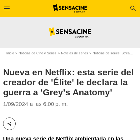
menu
search
Inicio
Noticias de Cine y Series
Noticias de series
Noticias de series: Streaming
Nueva en Netflix: esta serie del
creador de 'Élite' le declara la
guerra a 'Grey's Anatomy'
Netflix
1/09/2024 a las 6:00 p. m.
Compartir esta noticia
Una nueva serie de Netflix ambientada en las