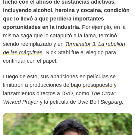
luchó con el abuso de sustancias adictivas,
incluyendo alcohol, heroína y cocaína, condición
que lo llevó a que perdiera importantes
oportunidades en la industria.
Por ejemplo, en la
misma saga que lo catapultó a la fama, terminó
The Clinic
siendo reemplazado y en
Terminator 3: La rebelión
de las máquinas
,
Nick Stahl fue el elegido para
continuar con el papel.
Luego de esto, sus apariciones en películas se
limitaron a producciones de
bajo presupuesto
y
lanzamientos directos a DVD, como
The Crow:
Wicked Prayer
y la película de Uwe Boll
Siegburg.