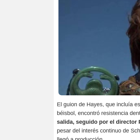
El guion de Hayes, que incluía 
béisbol, encontró resistencia den
salida, seguido por el director
pesar del interés continuo de Sc
llegó a producción.