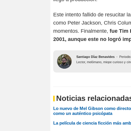
Este intento fallido de resucitar 
como Peter Jackson, Chris Colu
momentos. Finalmente,
fue Tim 
2001, aunque este no logró impr
Santiago Díaz Benavides
-
Periodis
Lector, melómano, miope curioso y ciné
Noticias relacionada
Lo nuevo de Mel Gibson como director 
como un auténtico psicópata
La película de ciencia ficción más amb