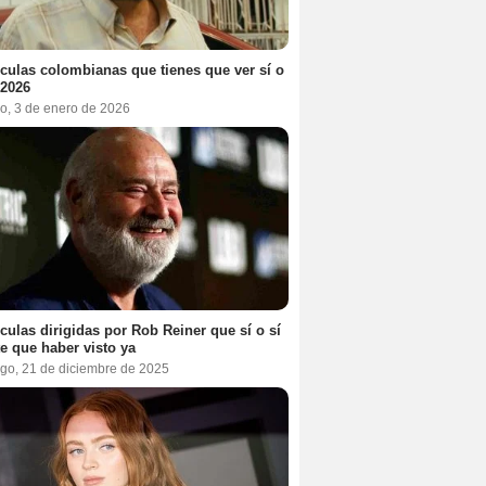
ículas colombianas que tienes que ver sí o
 2026
o, 3 de enero de 2026
ículas dirigidas por Rob Reiner que sí o sí
te que haber visto ya
go, 21 de diciembre de 2025