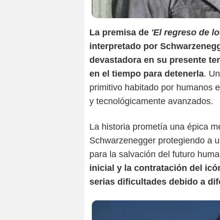
La premisa de
'El regreso de l
interpretado por Schwarzenegge
devastadora en su presente tení
en el tiempo para detenerla
. U
primitivo habitado por humanos e
y tecnológicamente avanzados.
La historia prometía una épica m
Schwarzenegger protegiendo a un
para la salvación del futuro hum
inicial y la contratación del ic
serias dificultades debido a di