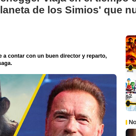
Planeta de los Simios' que n
e a contar con un buen director y reparto,
saga.
No