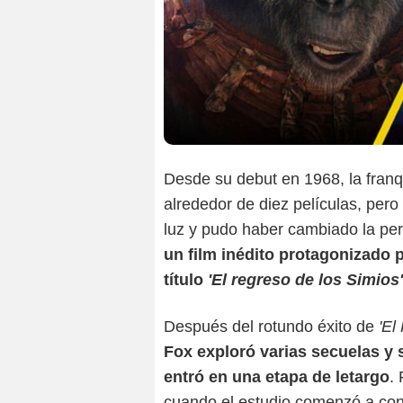
Desde su debut en 1968, la fran
alrededor de diez películas, pero
luz y pudo haber cambiado la pe
un film inédito protagonizado
título
'El regreso de los Simios'
Después del rotundo éxito de
'El
Fox exploró varias secuelas y s
entró en una etapa de letargo
.
cuando el estudio comenzó a consi