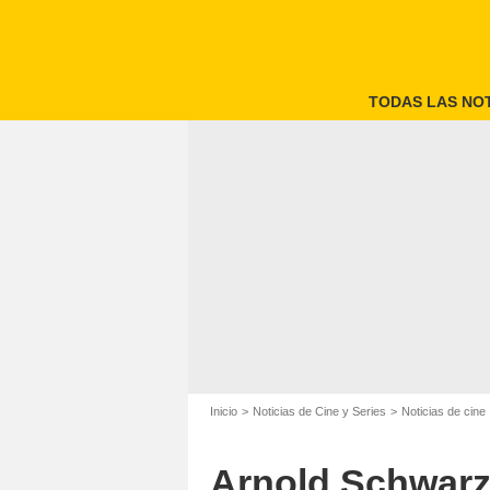
TODAS LAS NOT
Inicio
Noticias de Cine y Series
Noticias de cine
Arnold Schwarze