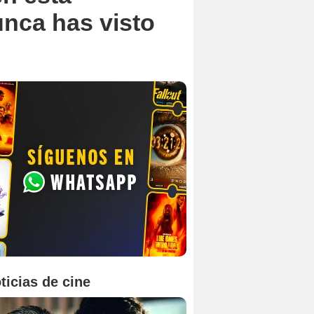
unca has visto
ticias de cine