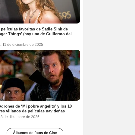
 películas favoritas de Sadie Sink de
nger Things’ (hay una de Guillermo del
s, 11 de diciembre de 2025
adrones de ‘Mi pobre angelito’ y los 10
es villanos de películas navideñas
, 8 de diciembre de 2025
Álbumes de fotos de Cine