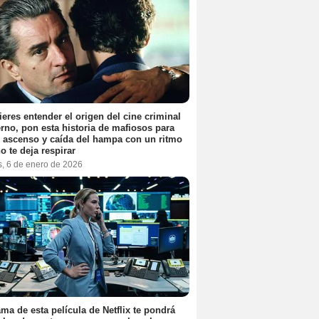
ieres entender el origen del cine criminal
no, pon esta historia de mafiosos para
l ascenso y caída del hampa con un ritmo
o te deja respirar
s, 6 de enero de 2026
ama de esta película de Netflix te pondrá