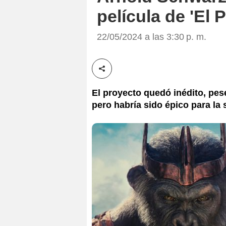
película de 'El 
22/05/2024 a las 3:30 p. m.
Compartir esta noticia
El proyecto quedó inédito, pes
pero habría sido épico para la 