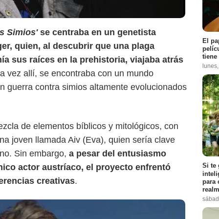
os Simios'
se centraba en un genetista
IMDb
El pa
r, quien, al descubrir que una plaga
pelíc
tiene
a sus raíces en la prehistoria, viajaba atrás
lunes
na vez allí, se encontraba con un mundo
n guerra contra simios altamente evolucionados
ezcla de elementos bíblicos y mitológicos, con
a joven llamada Aiv (Eva), quien sería clave
ano. Sin embargo,
a pesar del entusiasmo
Si te
ónico actor austríaco, el proyecto enfrentó
intel
ferencias creativas
.
para 
realm
sábad