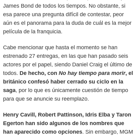
James Bond de todos los tiempos. No obstante, si
esa parece una pregunta difícil de contestar, peor
aún es el panorama para la duda de cuál es la mejor
película de la franquicia.
Cabe mencionar que hasta el momento se han
estrenado 27 entregas, en las que han pasado seis
actores por el papel, siendo Daniel Craig el último de
todos.
De hecho, con
No hay tiempo para morir
, el
británico confesó haber cerrado su ciclo en la
saga
, por lo que es únicamente cuestión de tiempo
para que se anuncie su reemplazo.
Henry Cavill, Robert Pattinson, Idris Elba y Taron
Egerton han sido algunos de los nombres que
han aparecido como opciones
. Sin embargo, MGM
Metro-Goldwyn-Mayer