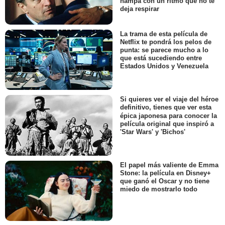
hampa con un ritmo que no te
deja respirar
La trama de esta película de
Netflix te pondrá los pelos de
punta: se parece mucho a lo
que está sucediendo entre
Estados Unidos y Venezuela
Si quieres ver el viaje del héroe
definitivo, tienes que ver esta
épica japonesa para conocer la
película original que inspiró a
'Star Wars' y 'Bichos'
El papel más valiente de Emma
Stone: la película en Disney+
que ganó el Oscar y no tiene
miedo de mostrarlo todo