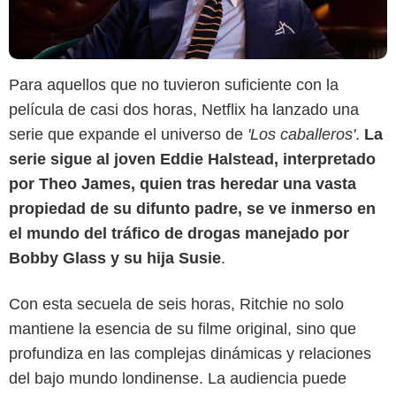
Para aquellos que no tuvieron suficiente con la
película de casi dos horas, Netflix ha lanzado una
serie que expande el universo de
'Los caballeros'
.
La
serie sigue al joven Eddie Halstead, interpretado
por Theo James, quien tras heredar una vasta
propiedad de su difunto padre, se ve inmerso en
el mundo del tráfico de drogas manejado por
Netflix
Bobby Glass y su hija Susie
.
Con esta secuela de seis horas, Ritchie no solo
mantiene la esencia de su filme original, sino que
profundiza en las complejas dinámicas y relaciones
del bajo mundo londinense. La audiencia puede