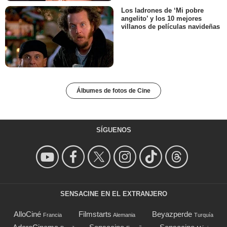
Los ladrones de ‘Mi pobre
angelito’ y los 10 mejores
villanos de películas navideñas
Álbumes de fotos de Cine
SÍGUENOS
SENSACINE EN EL EXTRANJERO
AlloCiné
Filmstarts
Beyazperde
Francia
Alemania
Turquía