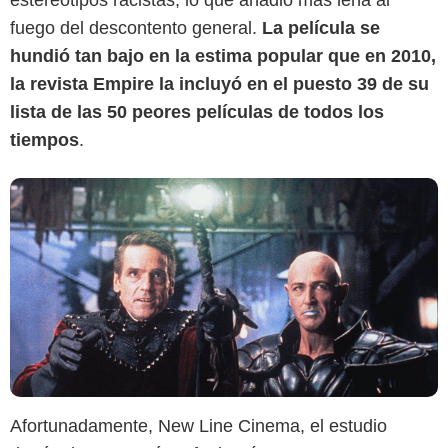
estereotipos racistas, lo que añadió más leña al
fuego del descontento general.
La película se
hundió tan bajo en la estima popular que en 2010,
la revista Empire la incluyó en el puesto 39 de su
lista de las 50 peores películas de todos los
tiempos
.
Max
Afortunadamente, New Line Cinema, el estudio