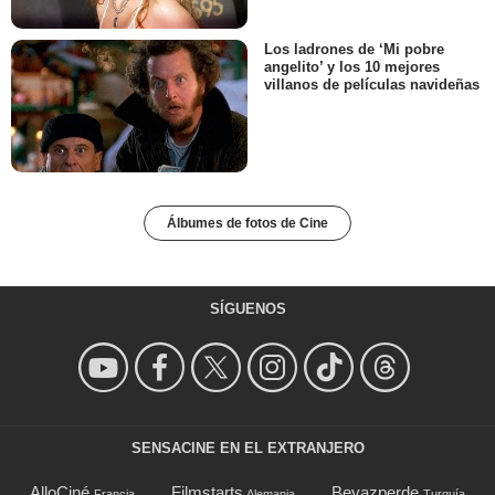
Los ladrones de ‘Mi pobre
angelito’ y los 10 mejores
villanos de películas navideñas
Álbumes de fotos de Cine
SÍGUENOS
SENSACINE EN EL EXTRANJERO
AlloCiné
Filmstarts
Beyazperde
Francia
Alemania
Turquía