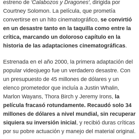
estreno de
'Calabozos y Dragones'
, dirigida por
Courtney Solomon. La película, que prometía
convertirse en un hito cinematográfico,
se convirtió
en un desastre tanto en la taquilla como entre la
crítica, marcando un doloroso capítulo en la
historia de las adaptaciones cinematográficas
.
Estrenada en el año 2000, la primera adaptación del
popular videojuego fue un verdadero desastre. Con
New Line Cinema
un presupuesto de 45 millones de dólares y un
elenco prometedor que incluía a Justin Whalin,
Marlon Wayans, Thora Birch y Jeremy Irons,
la
película fracasó rotundamente. Recaudó solo 34
millones de dólares a nivel mundial, sin recuperar
siquiera su inversión inicial
, y recibió duras críticas
por su pobre actuación y manejo del material original.