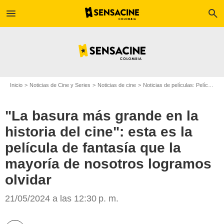
menu
search
Inicio
Noticias de Cine y Series
Noticias de cine
Noticias de películas: Película - ¿Sabías que...?
"La basura más grande en la
historia del cine": esta es la
película de fantasía que la
mayoría de nosotros logramos
New Line Cinema
olvidar
21/05/2024 a las 12:30 p. m.