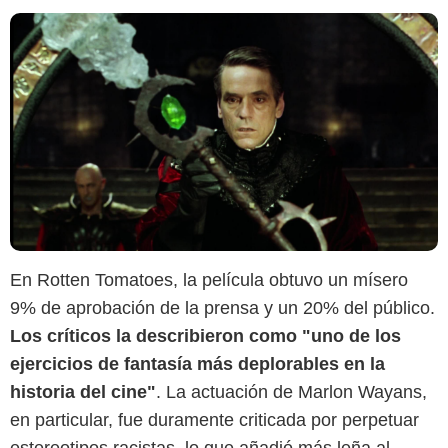
En Rotten Tomatoes, la película obtuvo un mísero
9% de aprobación de la prensa y un 20% del público.
Los críticos la describieron como "uno de los
ejercicios de fantasía más deplorables en la
historia del cine"
. La actuación de Marlon Wayans,
New Line Cinema
en particular, fue duramente criticada por perpetuar