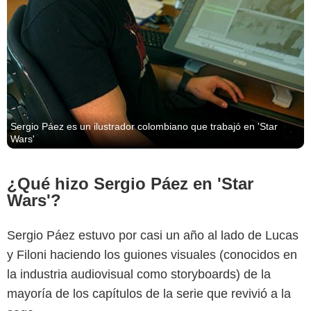
Sergio Páez es un ilustrador colombiano que trabajó en 'Star
Wars'
¿Qué hizo Sergio Páez en 'Star
Wars'?
Sergio Páez estuvo por casi un año al lado de Lucas
y Filoni haciendo los guiones visuales (conocidos en
la industria audiovisual como storyboards) de la
mayoría de los capítulos de la serie que revivió a la