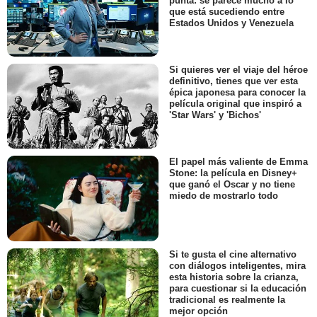
punta: se parece mucho a lo
que está sucediendo entre
Estados Unidos y Venezuela
Si quieres ver el viaje del héroe
definitivo, tienes que ver esta
épica japonesa para conocer la
película original que inspiró a
'Star Wars' y 'Bichos'
El papel más valiente de Emma
Stone: la película en Disney+
que ganó el Oscar y no tiene
miedo de mostrarlo todo
Si te gusta el cine alternativo
con diálogos inteligentes, mira
esta historia sobre la crianza,
para cuestionar si la educación
tradicional es realmente la
mejor opción