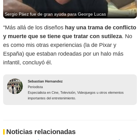
Sergio Páez fue de gran ayuda para George Lucas
"Más allá de los diseños
hay una trama de conflicto
y muerte que se tiene que tratar con sutileza
. No
es como mis otras experiencias (la de Pixar y
España) que estaban rodeadas por un halo más
infantil, concluyó él.
Sebastian Hernandez
Periodista
Especialista en Cine, Televisión, Videojuegos u otros elementos
importantes del entretenimiento.
Noticias relacionadas