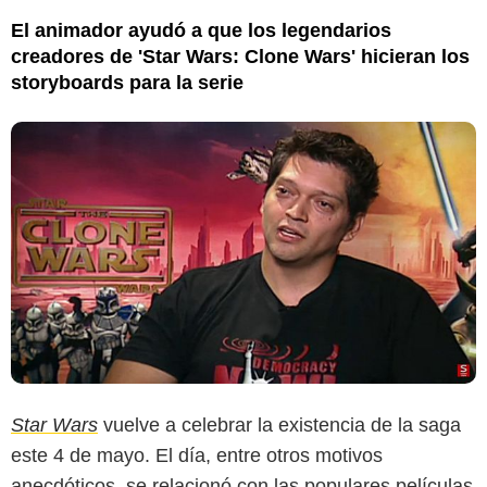
El animador ayudó a que los legendarios
creadores de 'Star Wars: Clone Wars' hicieran los
storyboards para la serie
Star Wars
vuelve a celebrar la existencia de la saga
este 4 de mayo. El día, entre otros motivos
anecdóticos, se relacionó con las populares películas