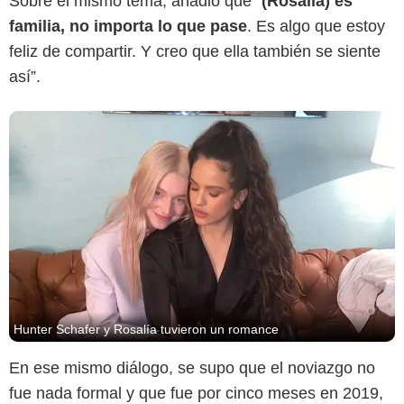
Sobre el mismo tema, añadió que "
(Rosalía) es
familia, no importa lo que pase
. Es algo que estoy
feliz de compartir. Y creo que ella también se siente
así”.
Hunter Schafer y Rosalía tuvieron un romance
En ese mismo diálogo, se supo que el noviazgo no
fue nada formal y que fue por cinco meses en 2019,