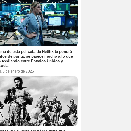
ama de esta película de Netflix te pondrá
elos de punta: se parece mucho a lo que
sucediendo entre Estados Unidos y
zuela
s, 6 de enero de 2026