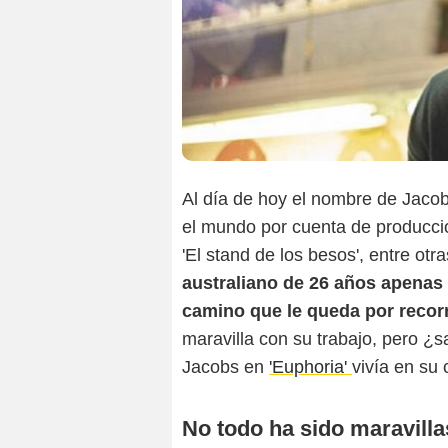
Al día de hoy el nombre de Jaco
el mundo por cuenta de produccio
'El stand de los besos', entre ot
australiano de 26 años apenas 
camino que le queda por recorr
maravilla con su trabajo, pero ¿
Jacobs en
'Euphoria'
vivía en su 
No todo ha sido maravillas