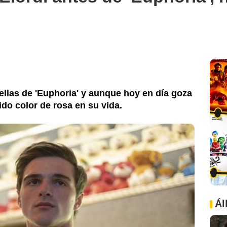
rellas de 'Euphoria' y aunque hoy en día goza
ido color de rosa en su vida.
Ál