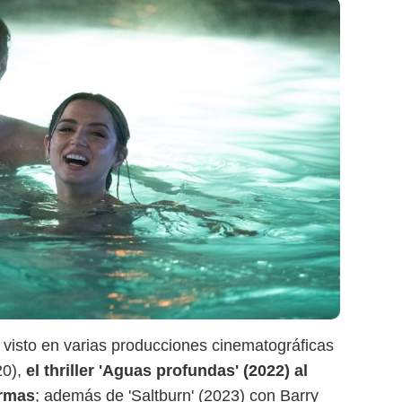
ha visto en varias producciones cinematográficas
20),
el thriller 'Aguas profundas' (2022) al
Armas
; además de 'Saltburn' (2023) con Barry