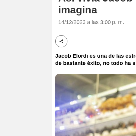
imagina
14/12/2023 a las 3:00 p. m.
Compartir esta noticia
Jacob Elordi es una de las est
de bastante éxito, no todo ha s