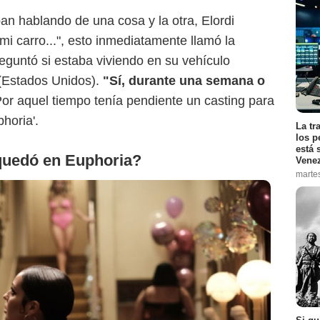
an hablando de una cosa y la otra, Elordi
i carro...", esto inmediatamente llamó la
eguntó si estaba viviendo en su vehículo
(Estados Unidos).
"Sí, durante una semana o
Por aquel tiempo tenía pendiente un casting para
horia'.
La tr
los p
está 
quedó en Euphoria?
Vene
marte