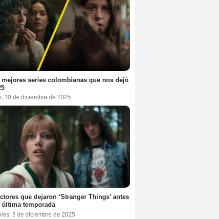
 mejores series colombianas que nos dejó
25
s, 30 de diciembre de 2025
ctores que dejaron ‘Stranger Things’ antes
 última temporada
oles, 3 de diciembre de 2025