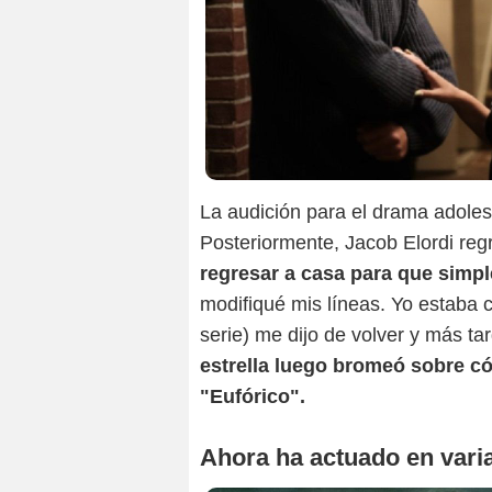
La audición para el drama adoles
Posteriormente, Jacob Elordi regr
regresar a casa para que simpl
modifiqué mis líneas. Yo estaba 
serie) me dijo de volver y más ta
estrella luego bromeó sobre có
"Eufórico".
Ahora ha actuado en varia