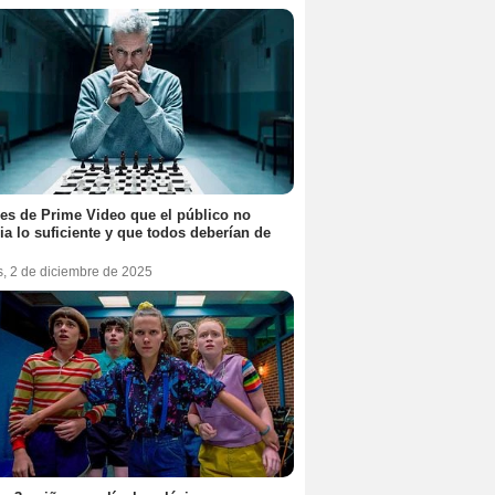
ies de Prime Video que el público no
ia lo suficiente y que todos deberían de
s, 2 de diciembre de 2025