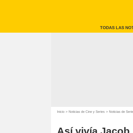
TODAS LAS NOT
Inicio
Noticias de Cine y Series
Noticias de Seri
Así vivía Jacob 