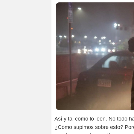
Así y tal como lo leen. No todo ha
¿Cómo supimos sobre esto? Porq