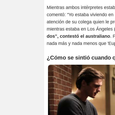
Mientras ambos intérpretes estab
comentó: "Yo estaba viviendo en m
atención de su colega quien le pr
mientras estaba en Los Ángeles 
dos", contestó el australiano
. 
nada más y nada menos que 'Eup
¿Cómo se sintió cuando 