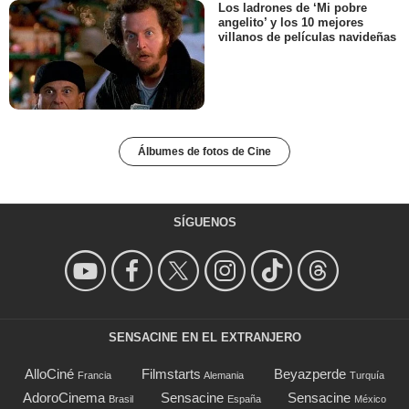
Los ladrones de ‘Mi pobre
angelito’ y los 10 mejores
villanos de películas navideñas
Álbumes de fotos de Cine
SÍGUENOS
SENSACINE EN EL EXTRANJERO
AlloCiné
Filmstarts
Beyazperde
Francia
Alemania
Turquía
AdoroCinema
Sensacine
Sensacine
Brasil
España
México