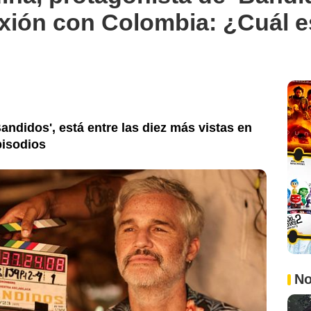
exión con Colombia: ¿Cuál 
Bandidos', está entre las diez más vistas en
pisodios
No