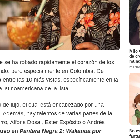
Milo 
de cr
mund
ue se ha robado rápidamente el corazón de los
marte
ndo, pero especialmente en Colombia. De
 entre las 10 más vistas, específicamente en la
 latinoamericana de la lista.
Netflix
o de lujo, el cual está encabezado por una
. Además, hay talentos de varias partes de la
ro, Alfons Dosal, Ester Expósito o Andrés
tuvo en
Pantera Negra 2: Wakanda por
No es
fanta