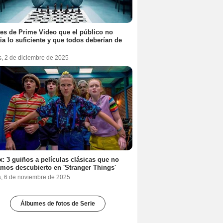
ies de Prime Video que el público no
ia lo suficiente y que todos deberían de
s, 2 de diciembre de 2025
ix: 3 guiños a películas clásicas que no
mos descubierto en 'Stranger Things'
s, 6 de noviembre de 2025
Álbumes de fotos de Serie