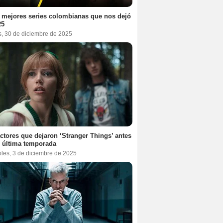
 mejores series colombianas que nos dejó
25
s, 30 de diciembre de 2025
ctores que dejaron ‘Stranger Things’ antes
 última temporada
oles, 3 de diciembre de 2025