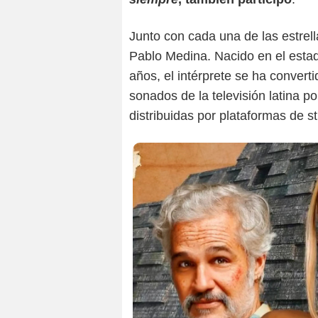
Junto con cada una de las estre
Pablo Medina. Nacido en el estad
años, el intérprete se ha conver
sonados de la televisión latina p
distribuidas por plataformas de s