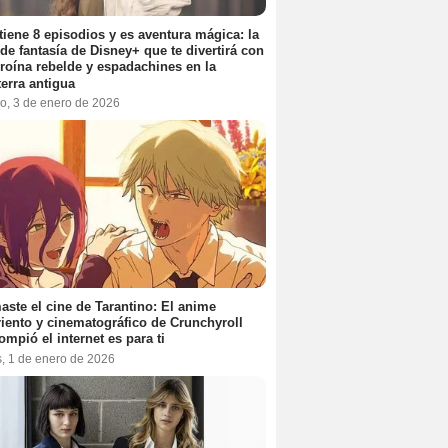
tiene 8 episodios y es aventura mágica: la
 de fantasía de Disney+ que te divertirá con
roína rebelde y espadachines en la
terra antigua
o, 3 de enero de 2026
aste el cine de Tarantino: El anime
iento y cinematográfico de Crunchyroll
ompió el internet es para ti
s, 1 de enero de 2026