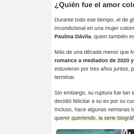
¿Quién fue el amor co
Durante todo ese tiempo, el de gl
incondicional en una mujer colo
Paulina Dávila
, quien también es
Más de una década menor que Me
romance a mediados de 2020 y 
estuvieron por tres años juntos, 
terminar.
Sin embargo, su ruptura fue tan 
decidió felicitar a su ex por su 
Incluso, hace algunas semanas l
querer queriendo
, la serie biográ