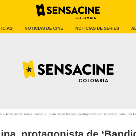
ICIAS
NOTICIAS DE CINE
NOTICIAS DE SERIES
Á
Netflix
es
Noticias de series: Gente
Juan Pablo Medina, protagonista de ‘Bandidos’, tiene una f
na, protagonista de ‘Bandid