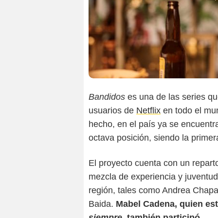
Bandidos
es una de las series q
usuarios de
Netflix
en todo el mu
hecho, en el país ya se encuentra
octava posición, siendo la primera
El proyecto cuenta con un repart
mezcla de experiencia y juventud
región, tales como Andrea Chapar
Baida.
Mabel Cadena, quien es
siempre
, también participó
.