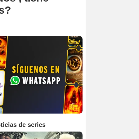
es?
ticias de series