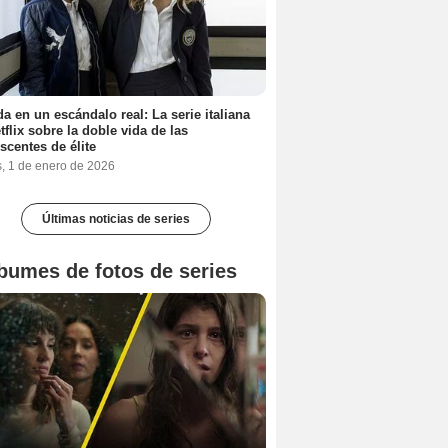
a en un escándalo real: La serie italiana
tflix sobre la doble vida de las
scentes de élite
s, 1 de enero de 2026
Últimas noticias de series
bumes de fotos de series