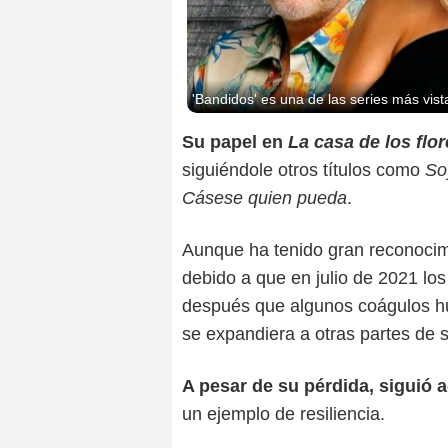
'Bandidos' es una de las series más vista
Su papel en
La casa de los flo
siguiéndole otros títulos como
So
Cásese quien pueda
.
Aunque ha tenido gran reconocimi
debido a que en julio de 2021 lo
después que algunos coágulos hub
se expandiera a otras partes de 
A pesar de su pérdida, siguió a
un ejemplo de resiliencia.