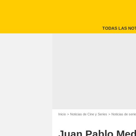
TODAS LAS NOT
Inicio
Noticias de Cine y Series
Noticias de seri
Juan Pablo Medi