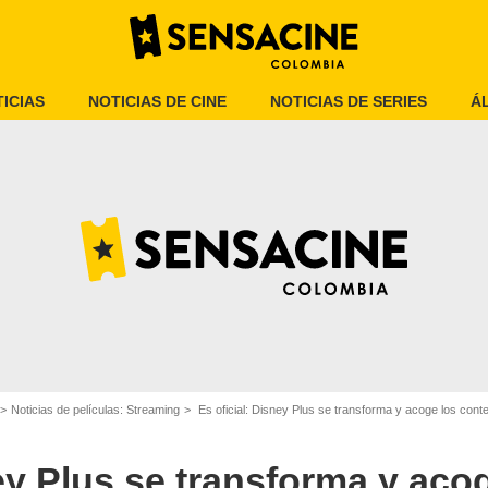
ICIAS
NOTICIAS DE CINE
NOTICIAS DE SERIES
Á
Disney+
Noticias de películas: Streaming
Es oficial: Disney Plus se transforma y acoge los cont
ney Plus se transforma y aco