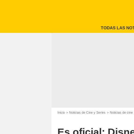
TODAS LAS NOT
Inicio
Noticias de Cine y Series
Noticias de cine
Es oficial: Dis