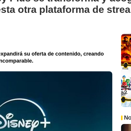
sta otra plataforma de stre
expandirá su oferta de contenido, creando
incomparable.
No