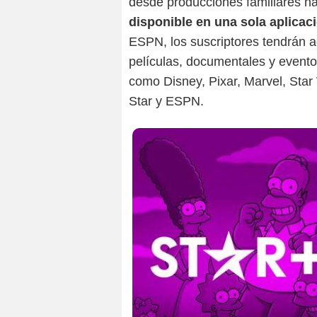
desde producciones familiares h
disponible en una sola aplicac
ESPN, los suscriptores tendrán a
películas, documentales y evento
como Disney, Pixar, Marvel, Star
Star y ESPN.