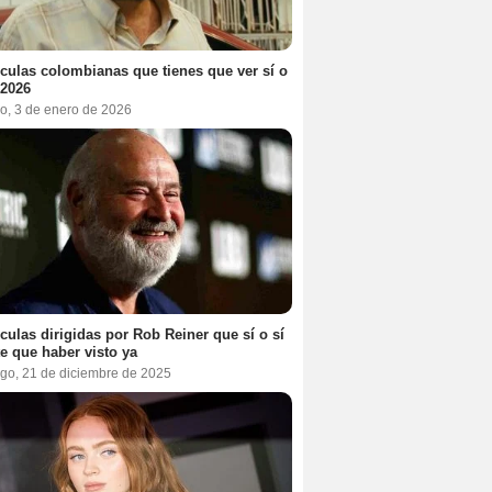
ículas colombianas que tienes que ver sí o
 2026
o, 3 de enero de 2026
ículas dirigidas por Rob Reiner que sí o sí
te que haber visto ya
go, 21 de diciembre de 2025