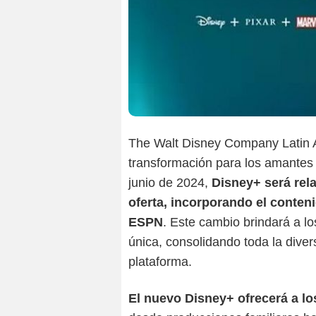
The Walt Disney Company Latin 
transformación para los amantes de
junio de 2024,
Disney+ será rel
oferta, incorporando el conten
ESPN
. Este cambio brindará a l
única, consolidando toda la dive
plataforma.
El nuevo Disney+ ofrecerá a l