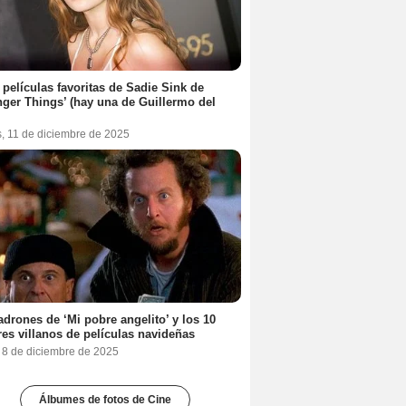
 películas favoritas de Sadie Sink de
nger Things’ (hay una de Guillermo del
s, 11 de diciembre de 2025
adrones de ‘Mi pobre angelito’ y los 10
es villanos de películas navideñas
, 8 de diciembre de 2025
Álbumes de fotos de Cine