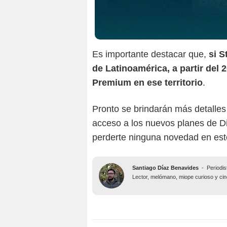
Es importante destacar que,
si S
de Latinoamérica, a partir del 
Premium en ese territorio
.
Pronto se brindarán más detalles 
acceso a los nuevos planes de D
perderte ninguna novedad en est
Santiago Díaz Benavides
-
Periodis
Lector, melómano, miope curioso y ciné