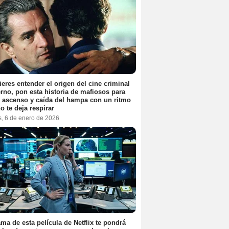
ieres entender el origen del cine criminal
no, pon esta historia de mafiosos para
l ascenso y caída del hampa con un ritmo
o te deja respirar
s, 6 de enero de 2026
ama de esta película de Netflix te pondrá