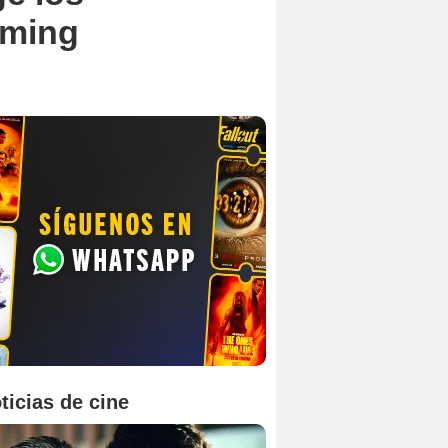
aming
ticias de cine