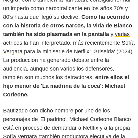
un imperio como narcotraficante en los años 70's y
80's hasta que llegó su declive.
Como ha ocurrido
con la historia de otros narcos, la vida de Blanco
también ha sido plasmada en la pantalla
y
varias
actrices la han interpretado
, más recientemente
Sofía
Vergara
para la miniserie de Netflix: 'Griselda' (2024).
La producción ha generado debate entre la
audiencia, aunque son varios los defensores,
también son muchos los detractores,
entre ellos el
hijo menor de 'La madrina de la coca': Michael
Corleone.
Bautizado con dicho nombre por uno de los
personajes de 'El padrino', Michael Corleone Blanco
está en proceso de
demandar a Netflix y a la propia
Youtube
Sofía Vergara
(también productora ejecutiva de la