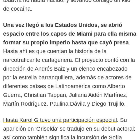
todavía no había nacido, y llevando consigo un kilo
de cocaína.
Una vez llegó a los Estados Unidos, se abrió
espacio entre los capos de Miami para ella misma
formar su propio imperio hasta que cayó presa
.
Hasta ahí es que cuentan la historia de la
narcotraficante cartagenera. El proyecto contó con la
dirección de Andrés Baiz y un elenco encabezado
por la estrella barranquillera, además de actores de
diferentes países de Latinoamérica como Alberto
Guerra, Christian Tappan, Juliana Aidén Martínez,
Martín Rodríguez, Paulina Dávila y Diego Trujillo.
Hasta Karol G tuvo una participación especial
. Su
aparición en 'Griselda' se tradujo en su debut actoral;
así como también significa la incursión de Sofía