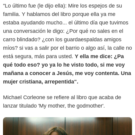
"Lo último fue (le dijo ella): Mire los espejos de su
familia. Y hablamos del libro porque ella ya me
estaba ayudando mucho... el último día que tuvimos
una conversación le digo: ¿Por qué no sales en el
Netflix
carro blindado? ¿con los guardaespaldas amigos
míos? si vas a salir por el barrio o algo así, la calle no
está segura, más para usted.
Y ella me dice: ¿Pa
qué todo eso? yo ya lo he visto todo, si me voy
mañana a conocer a Jesús, me voy contenta. Una
mujer cristiana, arrepentida".
Michael Corleone se refiere al libro que acaba de
lanzar titulado 'My mother, the godmother'.