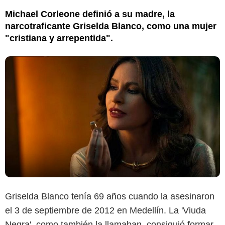
Michael Corleone definió a su madre, la
narcotraficante Griselda Blanco, como una mujer
"cristiana y arrepentida".
Griselda Blanco tenía 69 años cuando la asesinaron
el 3 de septiembre de 2012 en Medellín. La 'Viuda
Negra', como también la llamaban, consiguió formar