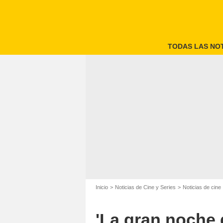
TODAS LAS NOT
Inicio
Noticias de Cine y Series
Noticias de cine
'La gran noche 