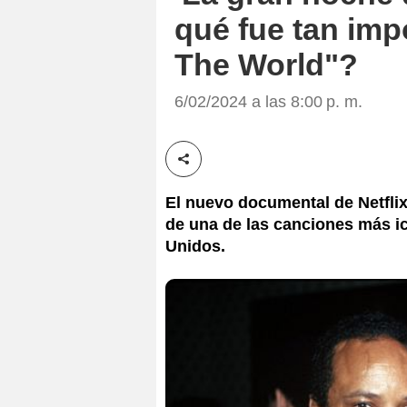
qué fue tan imp
The World"?
6/02/2024 a las 8:00 p. m.
Compartir esta noticia
El nuevo documental de Netflix
de una de las canciones más i
Unidos.