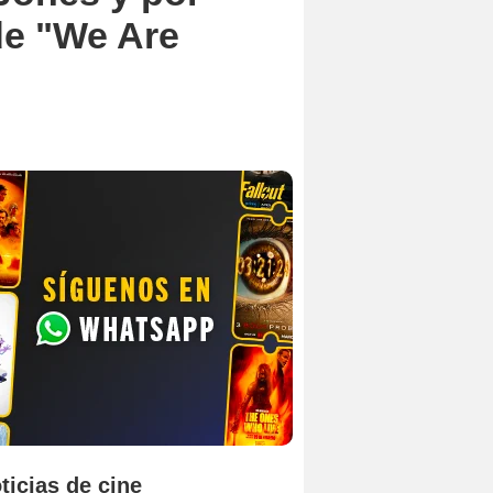
de "We Are
ticias de cine