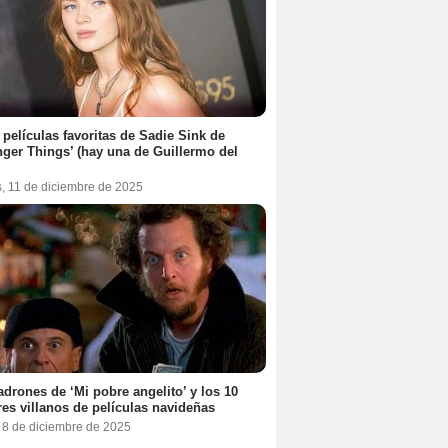
 películas favoritas de Sadie Sink de
nger Things’ (hay una de Guillermo del
s, 11 de diciembre de 2025
adrones de ‘Mi pobre angelito’ y los 10
es villanos de películas navideñas
, 8 de diciembre de 2025