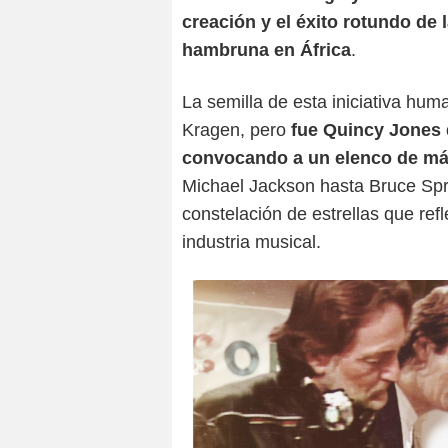
creación y el éxito rotundo de 
hambruna en África
.
La semilla de esta iniciativa hum
Kragen, pero
fue Quincy Jones 
convocando a un elenco de más
Michael Jackson hasta Bruce Spri
constelación de estrellas que refl
industria musical.