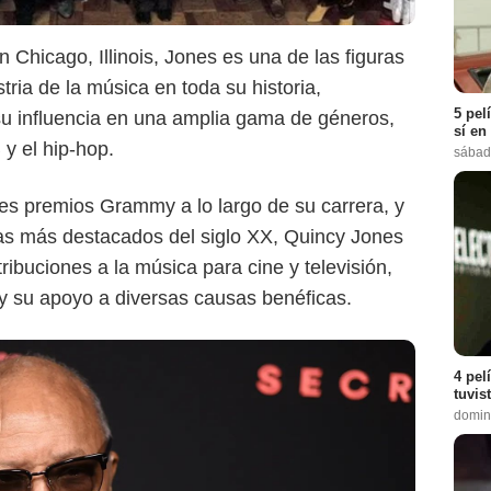
Chicago, Illinois, Jones es una de las figuras
tria de la música en toda su historia,
5 pel
 su influencia en una amplia gama de géneros,
sí en
 y el hip-hop.
sábad
s premios Grammy a lo largo de su carrera, y
stas más destacados del siglo XX, Quincy Jones
ibuciones a la música para cine y televisión,
 y su apoyo a diversas causas benéficas.
4 pel
tuvis
domin