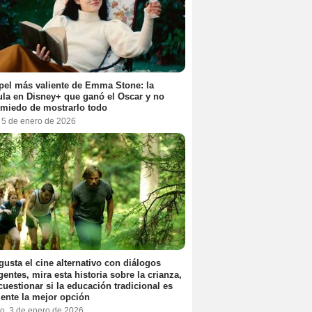
pel más valiente de Emma Stone: la
ula en Disney+ que ganó el Oscar y no
 miedo de mostrarlo todo
, 5 de enero de 2026
 gusta el cine alternativo con diálogos
igentes, mira esta historia sobre la crianza,
cuestionar si la educación tradicional es
ente la mejor opción
o, 3 de enero de 2026