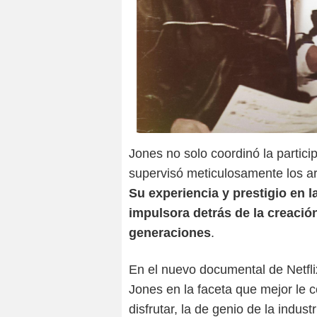
Jones no solo coordinó la partici
supervisó meticulosamente los ar
Su experiencia y prestigio en l
impulsora detrás de la creació
generaciones
.
En el nuevo documental de Netfl
Jones en la faceta que mejor le
disfrutar, la de genio de la indust