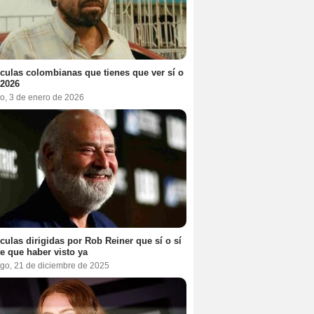
ículas colombianas que tienes que ver sí o
 2026
o, 3 de enero de 2026
ículas dirigidas por Rob Reiner que sí o sí
te que haber visto ya
go, 21 de diciembre de 2025