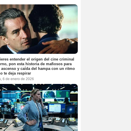
ieres entender el origen del cine criminal
no, pon esta historia de mafiosos para
l ascenso y caída del hampa con un ritmo
o te deja respirar
s, 6 de enero de 2026