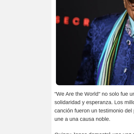
"We Are the World" no solo fue u
solidaridad y esperanza. Los mil
canción fueron un testimonio del
une a una causa noble.