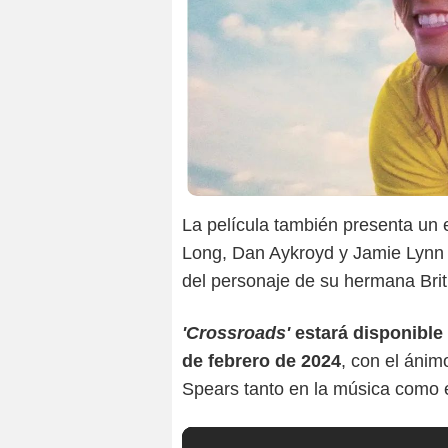
La película también presenta un e
Long, Dan Aykroyd y Jamie Lynn S
del personaje de su hermana Brit
'Crossroads'
estará disponible
de febrero de 2024
, con el ánim
Spears tanto en la música como e