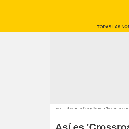
TODAS LAS NOT
Inicio
Noticias de Cine y Series
Noticias de cine
Así es 'Crossroa