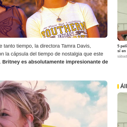
de tanto tiempo, la directora Tamra Davis,
5 pel
sí en
n la cápsula del tiempo de nostalgia que este
sábad
a.
Britney es absolutamente impresionante de
Ál