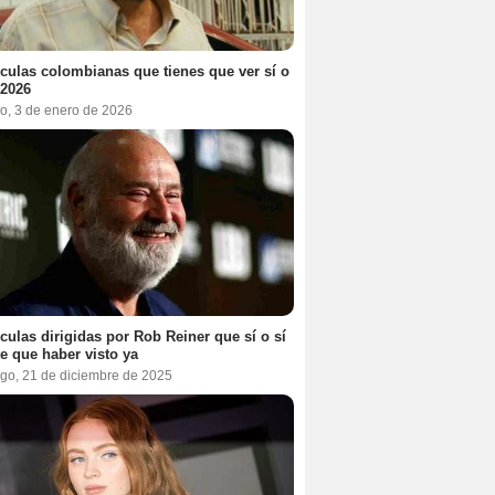
ículas colombianas que tienes que ver sí o
 2026
o, 3 de enero de 2026
ículas dirigidas por Rob Reiner que sí o sí
te que haber visto ya
go, 21 de diciembre de 2025