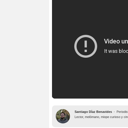
Santiago Díaz Benavides
-
Periodis
Lector, melómano, miope curioso y ciné