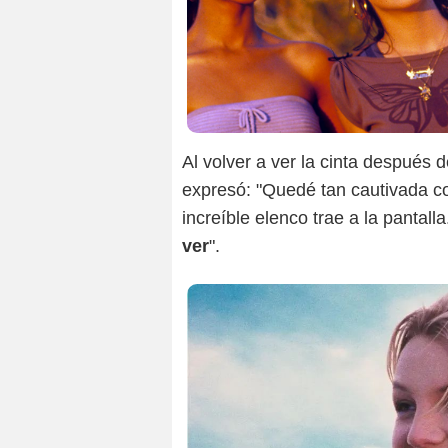
Al volver a ver la cinta después 
expresó: "Quedé tan cautivada co
increíble elenco trae a la pantall
ver
".