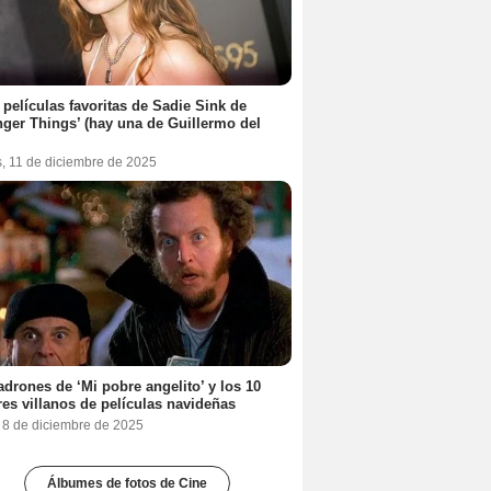
 películas favoritas de Sadie Sink de
nger Things’ (hay una de Guillermo del
s, 11 de diciembre de 2025
adrones de ‘Mi pobre angelito’ y los 10
es villanos de películas navideñas
, 8 de diciembre de 2025
Álbumes de fotos de Cine