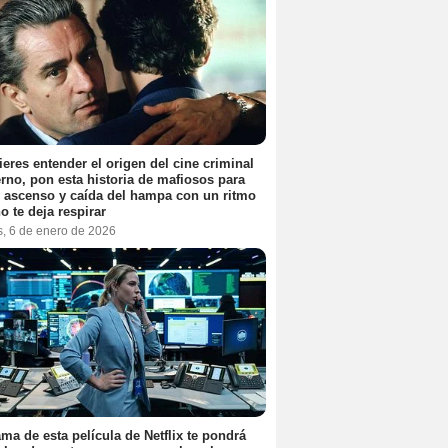
ieres entender el origen del cine criminal
no, pon esta historia de mafiosos para
l ascenso y caída del hampa con un ritmo
o te deja respirar
s, 6 de enero de 2026
ama de esta película de Netflix te pondrá