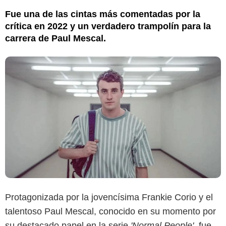
Fue una de las cintas más comentadas por la
crítica en 2022 y un verdadero trampolín para la
carrera de Paul Mescal.
Protagonizada por la jovencísima Frankie Corio y el
talentoso Paul Mescal, conocido en su momento por
su destacado papel en la serie
'Normal People'
, fue