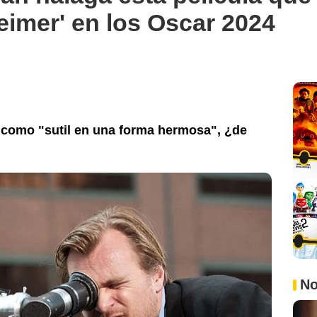
imer' en los Oscar 2024
ó como "sutil en una forma hermosa", ¿de
No