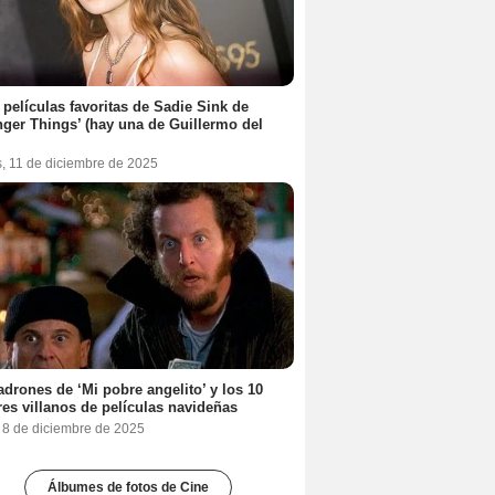
 películas favoritas de Sadie Sink de
nger Things’ (hay una de Guillermo del
s, 11 de diciembre de 2025
adrones de ‘Mi pobre angelito’ y los 10
es villanos de películas navideñas
, 8 de diciembre de 2025
Álbumes de fotos de Cine