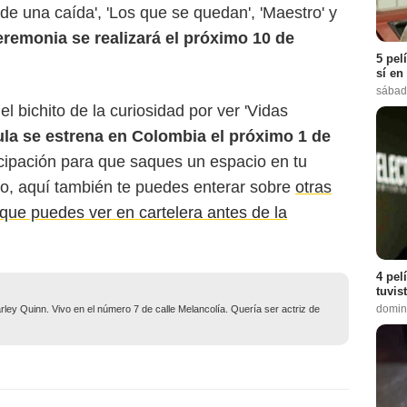
 de una caída', 'Los que se quedan', 'Maestro' y
remonia se realizará el próximo 10 de
5 pel
sí en
sábad
l bichito de la curiosidad por ver 'Vidas
ula se estrena en Colombia el próximo 1 de
cipación para que saques un espacio en tu
rto, aquí también te puedes enterar sobre
otras
que puedes ver en cartelera antes de la
4 pel
tuvis
domin
ley Quinn. Vivo en el número 7 de calle Melancolía. Quería ser actriz de