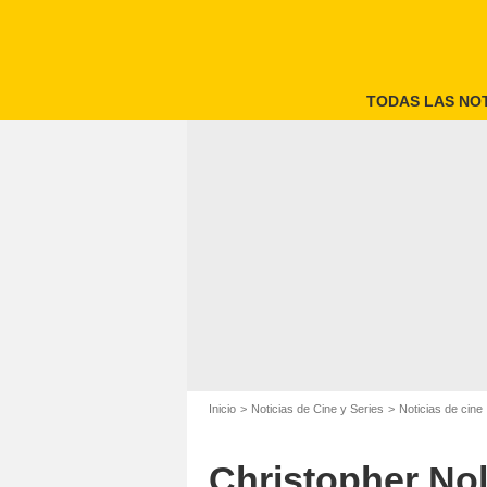
TODAS LAS NOT
Inicio
Noticias de Cine y Series
Noticias de cine
Christopher Nol