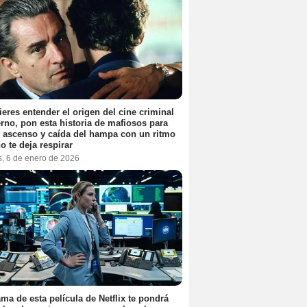
ieres entender el origen del cine criminal
no, pon esta historia de mafiosos para
l ascenso y caída del hampa con un ritmo
o te deja respirar
s, 6 de enero de 2026
ama de esta película de Netflix te pondrá