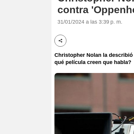
contra 'Oppenhe
31/01/2024 a las 3:39 p. m.
Compartir esta noticia
Christopher Nolan la describi
qué película creen que habla?