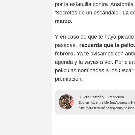
por la estatuilla contra 'Anatomía
'Secretos de un escándalo'.
La ce
marzo.
Y en caso de que te haya picado e
pasadas',
recuerda que la pelíc
febrero.
Ya te avisamos con anti
agenda y la vayas a ver. Por cie
películas nominadas a los Oscar 
premiación.
Julieth Castaño
-
Redactora
Soy un mix entre Merlina Addams y Har
cine, pero terminé escribiendo de cine