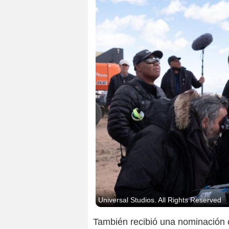
Universal Studios. All Rights Reserved
También recibió una nominación co