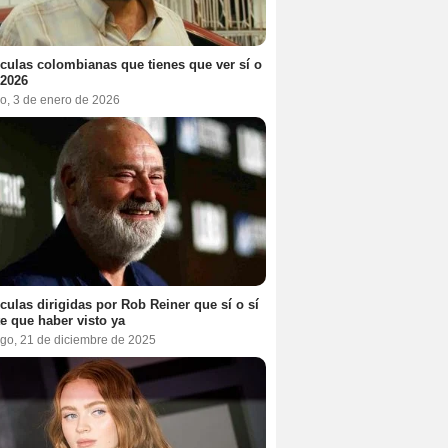
ículas colombianas que tienes que ver sí o
 2026
o, 3 de enero de 2026
ículas dirigidas por Rob Reiner que sí o sí
te que haber visto ya
go, 21 de diciembre de 2025