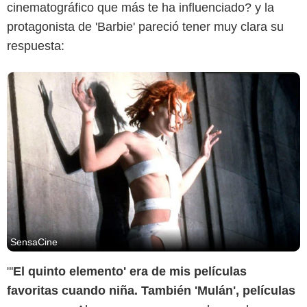
cinematográfico que más te ha influenciado? y la
protagonista de 'Barbie' pareció tener muy clara su
respuesta:
SensaCine
"'
El quinto elemento' era de mis películas
favoritas cuando niña. También 'Mulán', películas