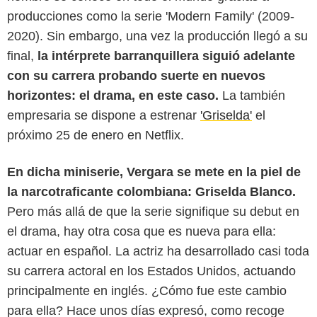
producciones como la serie 'Modern Family' (2009-
2020). Sin embargo, una vez la producción llegó a su
final,
la intérprete barranquillera siguió adelante
con su carrera probando suerte en nuevos
horizontes: el drama, en este caso.
La también
empresaria se dispone a estrenar
'Griselda'
el
próximo 25 de enero en Netflix.
En dicha miniserie, Vergara se mete en la piel de
Netflix
la narcotraficante colombiana: Griselda Blanco.
Pero más allá de que la serie signifique su debut en
el drama, hay otra cosa que es nueva para ella:
actuar en español. La actriz ha desarrollado casi toda
su carrera actoral en los Estados Unidos, actuando
principalmente en inglés. ¿Cómo fue este cambio
para ella? Hace unos días expresó, como recoge