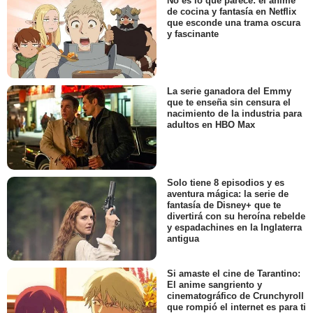
No es lo que parece: el anime
de cocina y fantasía en Netflix
que esconde una trama oscura
y fascinante
La serie ganadora del Emmy
que te enseña sin censura el
nacimiento de la industria para
adultos en HBO Max
Solo tiene 8 episodios y es
aventura mágica: la serie de
fantasía de Disney+ que te
divertirá con su heroína rebelde
y espadachines en la Inglaterra
antigua
Si amaste el cine de Tarantino:
El anime sangriento y
cinematográfico de Crunchyroll
que rompió el internet es para ti