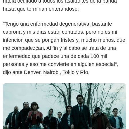
había ocultado a todos los asaltantes de la banda
hasta que terminan enterándose:
Netflix
"Tengo una enfermedad degenerativa, bastante
cabrona y mis días están contados, pero no es mi
intención que se pongan tristes y, mucho menos, que
me compadezcan. Al fin y al cabo se trata de una
enfermedad que padece una de cada 100 mil
personas y eso me convierte en alguien especial",
dijo ante Denver, Nairobi, Tokio y Río.