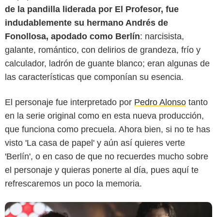
de la pandilla liderada por El Profesor, fue
indudablemente su hermano Andrés de
Fonollosa, apodado como Berlín
: narcisista,
galante, romántico, con delirios de grandeza, frío y
calculador, ladrón de guante blanco; eran algunas de
las características que componían su esencia.
Netflix
El personaje fue interpretado por
Pedro Alonso
tanto
en la serie original como en esta nueva producción,
que funciona como precuela. Ahora bien, si no te has
visto 'La casa de papel' y aún así quieres verte
'Berlín', o en caso de que no recuerdes mucho sobre
el personaje y quieras ponerte al día, pues aquí te
refrescaremos un poco la memoria.