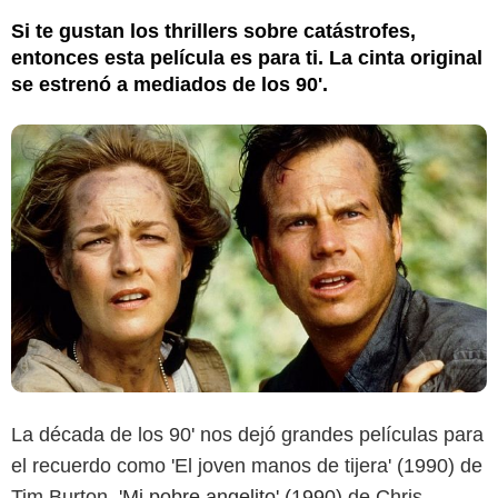
Si te gustan los thrillers sobre catástrofes,
entonces esta película es para ti. La cinta original
se estrenó a mediados de los 90'.
La década de los 90' nos dejó grandes películas para
el recuerdo como 'El joven manos de tijera' (1990) de
Tim Burton,
'Mi pobre angelito' (1990)
de Chris