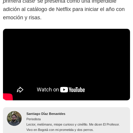
primera clase'
se presenta como una imperdible
adición al catálogo de Netflix para iniciar el año con
emoción y risas.
Santiago Díaz Benavides
Periodista
Lector, melómano, miope curioso y cinéfilo. Me dicen El Profesor.
Vivo en Bogotá con mi prometida y dos perros.