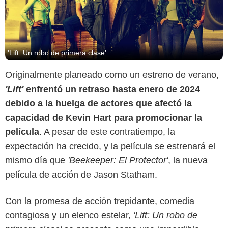
'Lift: Un robo de primera clase'
Originalmente planeado como un estreno de verano,
'Lift'
enfrentó un retraso hasta enero de 2024
debido a la huelga de actores que afectó la
capacidad de Kevin Hart para promocionar la
película
. A pesar de este contratiempo, la
expectación ha crecido, y la película se estrenará el
mismo día que
'Beekeeper: El Protector'
, la nueva
película de acción de Jason Statham.
Con la promesa de acción trepidante, comedia
contagiosa y un elenco estelar,
'Lift: Un robo de