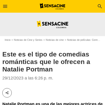
menu
search
Inicio
Noticias de Cine y Series
Noticias de cine
Noticias de películas: Gente
Es
Este es el tipo de comedias
románticas que le ofrecen a
Natalie Portman
Alba films
29/12/2023 a las 6:26 p. m.
Compartir esta noticia
Natalie Portman es una de las mejores actrices de