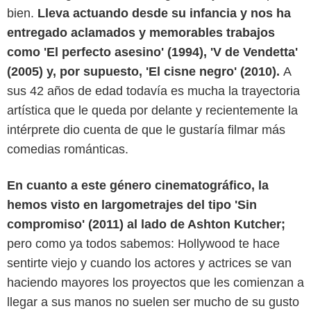
bien.
Lleva actuando desde su infancia y nos ha
entregado aclamados y memorables trabajos
como 'El perfecto asesino' (1994), 'V de Vendetta'
(2005) y, por supuesto, 'El cisne negro' (2010).
A
sus 42 años de edad todavía es mucha la trayectoria
artística que le queda por delante y recientemente la
intérprete dio cuenta de que le gustaría filmar más
comedias románticas.
En cuanto a este género cinematográfico, la
hemos visto en largometrajes del tipo 'Sin
Paramount Pictures
compromiso' (2011) al lado de Ashton Kutcher;
pero como ya todos sabemos: Hollywood te hace
sentirte viejo y cuando los actores y actrices se van
haciendo mayores los proyectos que les comienzan a
llegar a sus manos no suelen ser mucho de su gusto