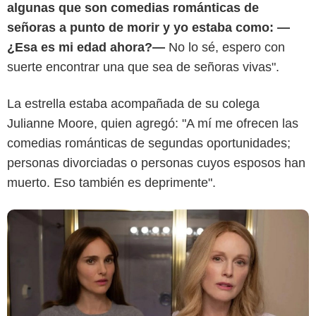
algunas que son comedias románticas de
señoras a punto de morir y yo estaba como: —
May December Productions 2022 LLC
¿Esa es mi edad ahora?—
No lo sé, espero con
suerte encontrar una que sea de señoras vivas".
La estrella estaba acompañada de su colega
Julianne Moore, quien agregó: "A mí me ofrecen las
comedias románticas de segundas oportunidades;
personas divorciadas o personas cuyos esposos han
muerto. Eso también es deprimente".