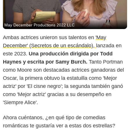
May December Productions 2022 LLC
Ambas actrices unieron sus talentos en
'May
December' (Secretos de un escándalo),
lanzada en
este 2023.
Una producción dirigida por Todd
Haynes y escrita por Samy Burch.
Tanto Portman
como Moore son destacadas actrices ganadoras del
Oscar, la primera obtuvo la estatuilla como 'Mejor
actriz' por 'El cisne negro'; la segunda también ganó
como 'Mejor actriz' gracias a su desempeño en
'Siempre Alice'.
Ahora cuéntanos, ¿en qué tipo de comedias
románticas te gustaría ver a estas dos estrellas?