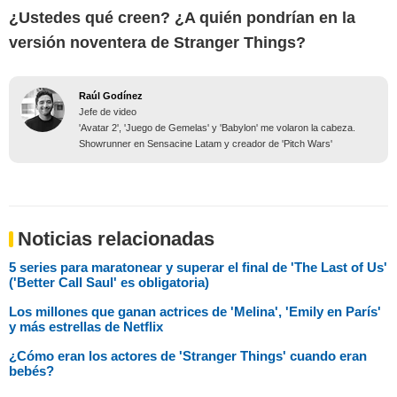
¿Ustedes qué creen? ¿A quién pondrían en la
versión noventera de Stranger Things?
Raúl Godínez
Jefe de video
'Avatar 2', 'Juego de Gemelas' y 'Babylon' me volaron la cabeza.
Showrunner en Sensacine Latam y creador de 'Pitch Wars'
Noticias relacionadas
5 series para maratonear y superar el final de 'The Last of Us'
('Better Call Saul' es obligatoria)
Los millones que ganan actrices de 'Melina', 'Emily en París'
y más estrellas de Netflix
¿Cómo eran los actores de 'Stranger Things' cuando eran
bebés?