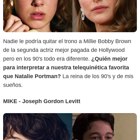
Nadie le podría quitar el trono a Millie Bobby Brown
Sensacine
de la segunda actriz mejor pagada de Hollywood
pero en los 90's todo era diferente.
¿Quién mejor
para interpretar a nuestra telequinética favorita
que Natalie Portman?
La reina de los 90's y de mis
sueños.
MIKE - Joseph Gordon Levitt