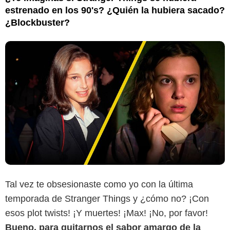
estrenado en los 90's? ¿Quién la hubiera sacado?
¿Blockbuster?
Tal vez te obsesionaste como yo con la última
temporada de Stranger Things y ¿cómo no? ¡Con
esos plot twists! ¡Y muertes! ¡Max! ¡No, por favor!
Bueno, para quitarnos el sabor amargo de la