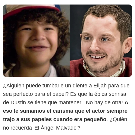
¿Alguien puede tumbarle un diente a Elijah para que
Sensacine
sea perfecto para el papel? Es que la épica sonrisa
de Dustin se tiene que mantener. ¡No hay de otra!
A
eso le sumamos el carisma que el actor siempre
trajo a sus papeles cuando era pequeño
. ¿Quién
no recuerda 'El Ángel Malvado'?