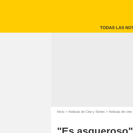
TODAS LAS NOT
Inicio
Noticias de Cine y Series
Noticias de cine
"Es asqueroso":