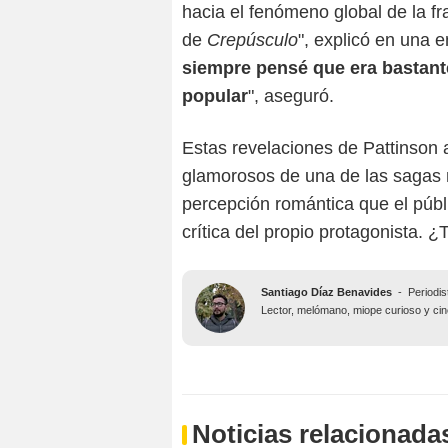
hacia el fenómeno global de la f
de
Crepúsculo
", explicó en una e
siempre pensé que era bastante
popular
", aseguró.
Estas revelaciones de Pattinson 
glamorosos de una de las sagas m
percepción romántica que el públ
crítica del propio protagonista. 
Santiago Díaz Benavides
-
Periodis
Lector, melómano, miope curioso y ciné
Noticias relacionada