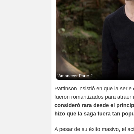
'Amanecer Parte 2'
Pattinson insistió en que la ser
fueron romantizados para atraer a
consideró rara desde el princi
hizo que la saga fuera tan popu
A pesar de su éxito masivo, el a