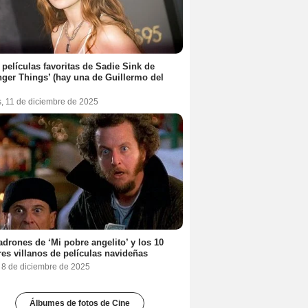
 películas favoritas de Sadie Sink de
nger Things’ (hay una de Guillermo del
s, 11 de diciembre de 2025
adrones de ‘Mi pobre angelito’ y los 10
es villanos de películas navideñas
, 8 de diciembre de 2025
Álbumes de fotos de Cine