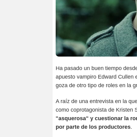
Ha pasado un buen tiempo desde 
apuesto vampiro Edward Cullen e
goza de otro tipo de roles en la 
A raíz de una entrevista en la qu
como coprotagonista de Kristen 
"asquerosa" y cuestionar la 
por parte de los productores
.