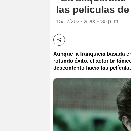
las películas de
15/12/2023 a las 8:30 p. m.
Compartir esta noticia
Aunque la franquicia basada e
rotundo éxito, el actor britán
descontento hacia las películas