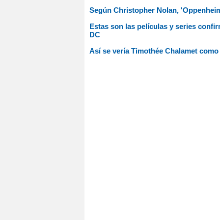
Según Christopher Nolan, 'Oppenheime
Estas son las películas y series conf
DC
Así se vería Timothée Chalamet como