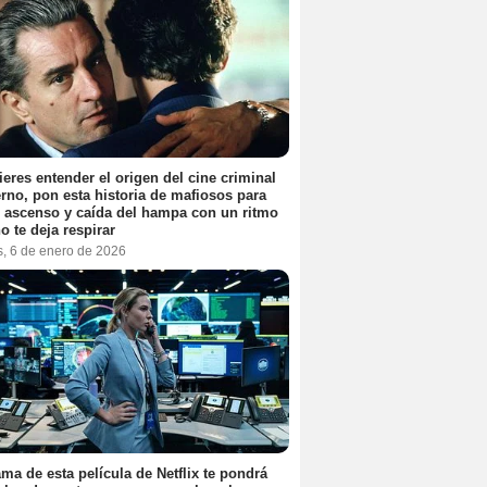
ieres entender el origen del cine criminal
no, pon esta historia de mafiosos para
l ascenso y caída del hampa con un ritmo
o te deja respirar
s, 6 de enero de 2026
ama de esta película de Netflix te pondrá