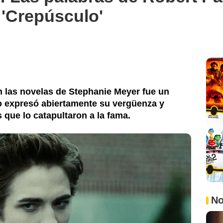
 'Crepúsculo'
n las novelas de Stephanie Meyer fue un
ico expresó abiertamente su vergüenza y
 que lo catapultaron a la fama.
No