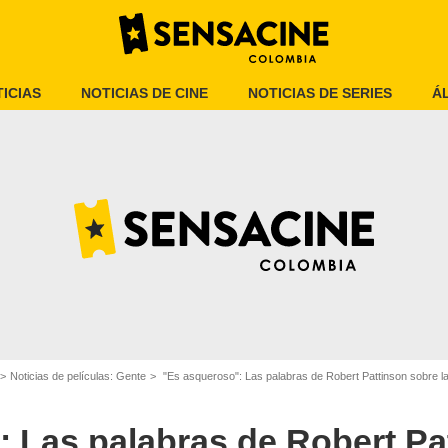
ICIAS
NOTICIAS DE CINE
NOTICIAS DE SERIES
Á
Summit Entertainment
Noticias de películas: Gente
"Es asqueroso": Las palabras de Robert Pattinson sobre la
 Las palabras de Robert Pa