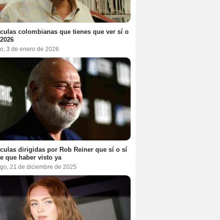
ículas colombianas que tienes que ver sí o
 2026
o, 3 de enero de 2026
ículas dirigidas por Rob Reiner que sí o sí
te que haber visto ya
go, 21 de diciembre de 2025