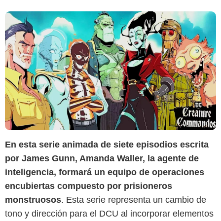
En esta serie animada de siete episodios escrita
por James Gunn, Amanda Waller, la agente de
inteligencia, formará un equipo de operaciones
DC Studios
encubiertas compuesto por prisioneros
monstruosos
. Esta serie representa un cambio de
tono y dirección para el DCU al incorporar elementos