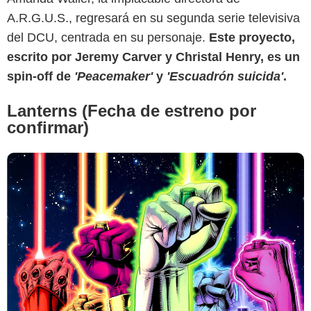
A.R.G.U.S., regresará en su segunda serie televisiva
del DCU, centrada en su personaje.
Este proyecto,
escrito por Jeremy Carver y Christal Henry, es un
spin-off de
'Peacemaker'
y
'Escuadrón suicida'
.
Lanterns (Fecha de estreno por
confirmar)