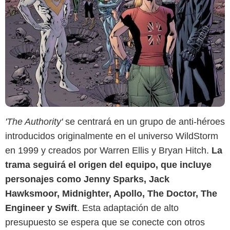
'The Authority'
se centrará en un grupo de anti-héroes
introducidos originalmente en el universo WildStorm
DC Comics
en 1999 y creados por Warren Ellis y Bryan Hitch.
La
trama seguirá el origen del equipo, que incluye
personajes como Jenny Sparks, Jack
Hawksmoor, Midnighter, Apollo, The Doctor, The
Engineer y Swift
. Esta adaptación de alto
presupuesto se espera que se conecte con otros