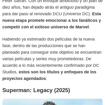
Peter Safran. Con un enfoque ambicioso y un plan de
diez años, han dejado atrás el antiguo paradigma
para dar paso al renovado DCU (Universo DC).
Esta
nueva etapa promete emocionar a los fanáticos y
competir con el exitoso universo de Marvel
.
DC Comics
Habiendo ya estrenado dos películas de la nueva
fase, dentro de las producciones que se han
planeado para conseguir este objetivo se encuentran
varias películas y series muy prometedoras. De
acuerdo a lo más recientemente confirmado por DC
Studios,
estos son los títulos y enfoques de los
proyectos agendados
:
Superman: Legacy (2025)