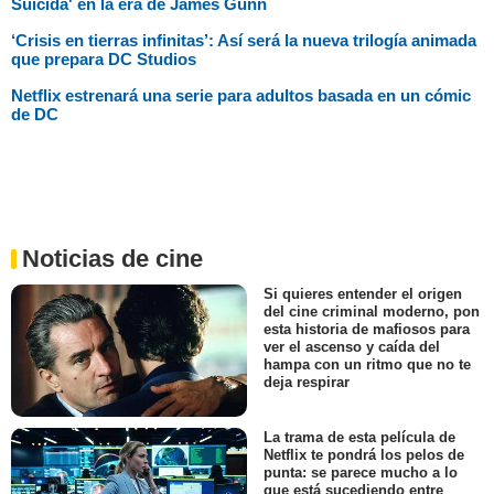
Suicida' en la era de James Gunn
‘Crisis en tierras infinitas’: Así será la nueva trilogía animada
que prepara DC Studios
Netflix estrenará una serie para adultos basada en un cómic
de DC
Noticias de cine
Si quieres entender el origen
del cine criminal moderno, pon
esta historia de mafiosos para
ver el ascenso y caída del
hampa con un ritmo que no te
deja respirar
La trama de esta película de
Netflix te pondrá los pelos de
punta: se parece mucho a lo
que está sucediendo entre