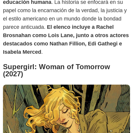
educación humana
. La historia se enfocará en su
papel como la encarnación de la verdad, la justicia y
DC Comics
el estilo americano en un mundo donde la bondad
parece anticuada.
El elenco incluye a Rachel
Brosnahan como Lois Lane, junto a otros actores
destacados como Nathan Fillion, Edi Gathegi e
Isabela Merced
.
Supergirl: Woman of Tomorrow
(2027)