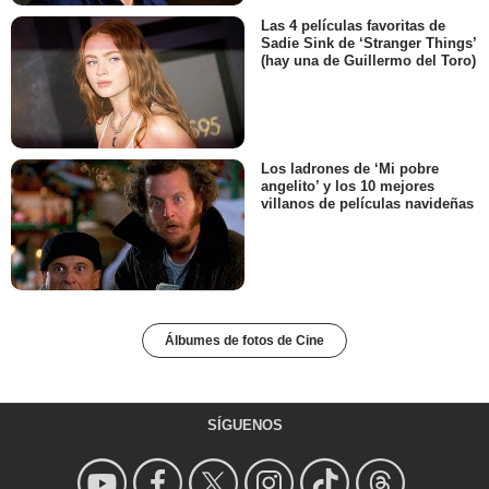
Las 4 películas favoritas de
Sadie Sink de ‘Stranger Things’
(hay una de Guillermo del Toro)
Los ladrones de ‘Mi pobre
angelito’ y los 10 mejores
villanos de películas navideñas
Álbumes de fotos de Cine
SÍGUENOS