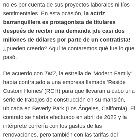
no es por cuenta de sus proyectos laborales ni líos
sentimentales. En esta ocasión,
la actriz
barranquillera es protagonista de titulares
después de recibir una demanda ¡de casi dos
millones de dólares por parte de un contratista!
¿pueden creerlo? Aquí te contaremos qué fue lo que
pasó.
De acuerdo con
TMZ,
la estrella de 'Modern Family'
había contratado a una empresa llamada 'Reside
ABC/John Fleenor
Custom Homes' (RCH) para que llevaran a cabo una
serie de trabajos de construcción en su mansión,
ubicada en Beverly Park (Los Ángeles, California). El
contrato se habría efectuado en abril de 2022 y la
intérprete correría con los gastos de las
renovaciones, pero también con las tarifas del