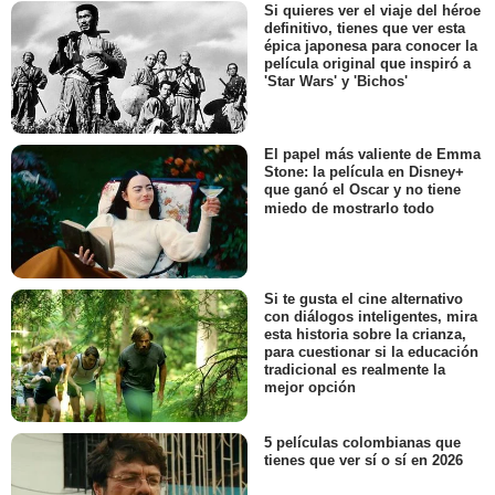
Si quieres ver el viaje del héroe
definitivo, tienes que ver esta
épica japonesa para conocer la
película original que inspiró a
'Star Wars' y 'Bichos'
El papel más valiente de Emma
Stone: la película en Disney+
que ganó el Oscar y no tiene
miedo de mostrarlo todo
Si te gusta el cine alternativo
con diálogos inteligentes, mira
esta historia sobre la crianza,
para cuestionar si la educación
tradicional es realmente la
mejor opción
5 películas colombianas que
tienes que ver sí o sí en 2026