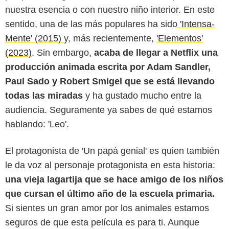
nuestra esencia o con nuestro niño interior. En este
sentido, una de las más populares ha sido
'Intensa-
Jesse Grant/Netflix
Mente' (2015)
y, más recientemente,
'Elementos'
(2023)
. Sin embargo,
acaba de llegar a Netflix una
producción animada escrita por Adam Sandler,
Paul Sado y Robert Smigel que se está llevando
todas las miradas
y ha gustado mucho entre la
audiencia. Seguramente ya sabes de qué estamos
hablando: 'Leo'.
El protagonista de 'Un papá genial' es quien también
le da voz al personaje protagonista en esta historia:
una vieja lagartija que se hace amigo de los niños
que cursan el último año de la escuela primaria.
Si sientes un gran amor por los animales estamos
seguros de que esta película es para ti. Aunque